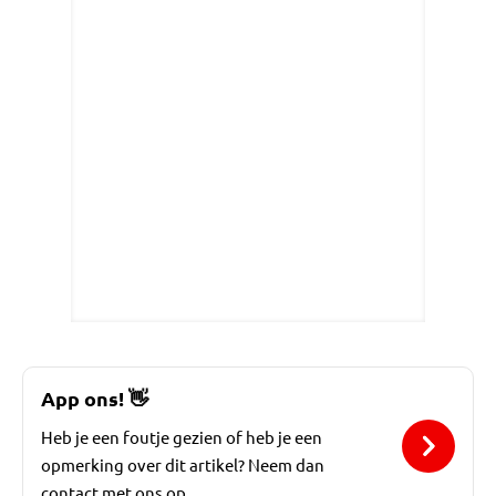
App ons!
👋
Heb je een foutje gezien of heb je een
opmerking over dit artikel? Neem dan
contact met ons op.