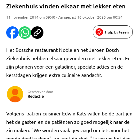
Ziekenhuis vinden elkaar met lekker eten
11 november 2014 om 09:40 • Aangepast 16 oktober 2025 om 00:54
Hulp bij lezen
Het Bossche restaurant Noble en het Jeroen Bosch
Ziekenhuis hebben elkaar gevonden met lekker eten. Er
zijn plannen voor een galadiner, speciale acties en de
kerstdagen krijgen extra culinaire aandacht.
Geschreven door
Redactie
Volgens patron-cuisinier Edwin Kats willen beide partijen
het de gasten en de patiënten zo goed mogelijk naar de
zin maken. "We worden vaak gevraagd om iets voor het
goede doel te doen", zo zegt de chef. "Laten we het dan