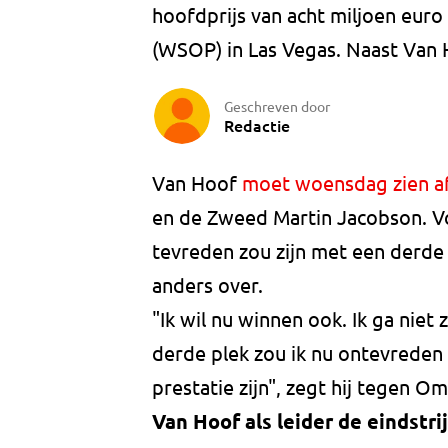
hoofdprijs van acht miljoen euro
(WSOP) in Las Vegas. Naast Van 
Geschreven door
Redactie
Van Hoof
moet woensdag zien af
en de Zweed Martin Jacobson. Vo
tevreden zou zijn met een derde p
anders over.
"Ik wil nu winnen ook. Ik ga nie
derde plek zou ik nu ontevreden 
prestatie zijn", zegt hij tegen O
Van Hoof als leider de eindstrij