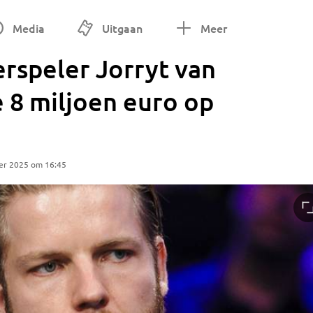
Media
Uitgaan
Meer
rspeler Jorryt van
 8 miljoen euro op
er 2025 om 16:45