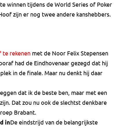
 te winnen tijdens de World Series of Poker
Hoof zijn er nog twee andere kanshebbers.
 te rekenen
met de Noor Felix Stepensen
oraf had de Eindhovenaar gezegd dat hij
lek in de finale. Maar nu denkt hij daar
t zeggen dat ik de beste ben, maar met een
zijn. Dat zou nu ook de slechtst denkbare
mroep Brabant.
d in
De eindstrijd van de belangrijkste