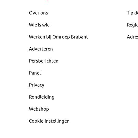
Over ons
Tip d
Wie is wie
Regi
Werken bij Omroep Brabant
Adre
Adverteren
Persberichten
Panel
Privacy
Rondleiding
Webshop
Cookie-instellingen