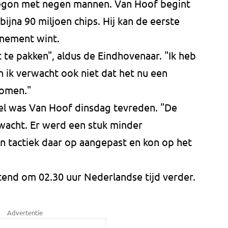
egon met negen mannen. Van Hoof begint
bijna 90 miljoen chips. Hij kan de eerste
nement wint.
t te pakken", aldus de Eindhovenaar. "Ik heb
 ik verwacht ook niet dat het nu een
komen."
pel was Van Hoof dinsdag tevreden. "De
rwacht. Er werd een stuk minder
jn tactiek daar op aangepast en kon op het
end om 02.30 uur Nederlandse tijd verder.
Advertentie