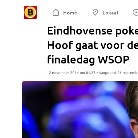
Home
Lokaal
Eindhovense poke
Hoof gaat voor de
finaledag WSOP
12 november 2014 om 01:27 • Aangepast 26 septemb