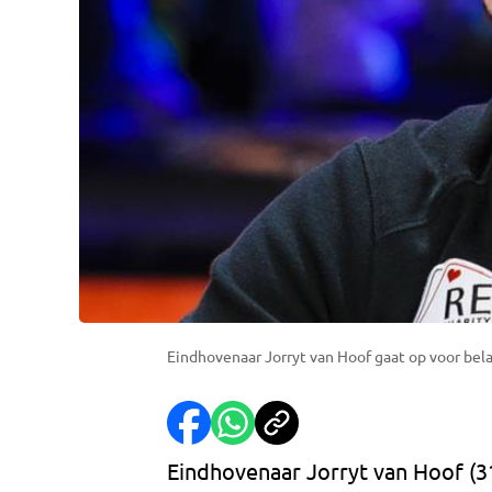
Eindhovenaar Jorryt van Hoof gaat op voor bel
Eindhovenaar Jorryt van Hoof (3