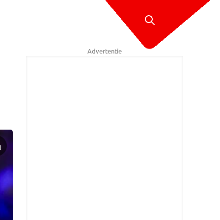
Advertentie