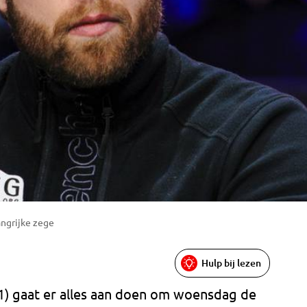
angrijke zege
Hulp bij lezen
1) gaat er alles aan doen om woensdag de