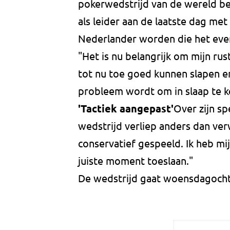
pokerwedstrijd van de wereld b
als leider aan de laatste dag met 
Nederlander worden die het eve
"Het is nu belangrijk om mijn rus
tot nu toe goed kunnen slapen en
probleem wordt om in slaap te 
'Tactiek aangepast'
Over zijn s
wedstrijd verliep anders dan ve
conservatief gespeeld. Ik heb mi
juiste moment toeslaan."
De wedstrijd gaat woensdagocht