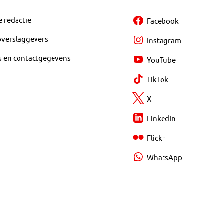
e redactie
Facebook
overslaggevers
Instagram
s en contactgegevens
YouTube
TikTok
X
LinkedIn
Flickr
WhatsApp