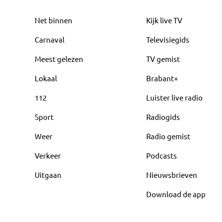
Net binnen
Kijk live TV
Carnaval
Televisiegids
Meest gelezen
TV gemist
Lokaal
Brabant+
112
Luister live radio
Sport
Radiogids
Weer
Radio gemist
Verkeer
Podcasts
Uitgaan
Nieuwsbrieven
Download de app