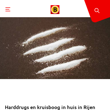
Harddrugs en kruisboog in huis in Rijen