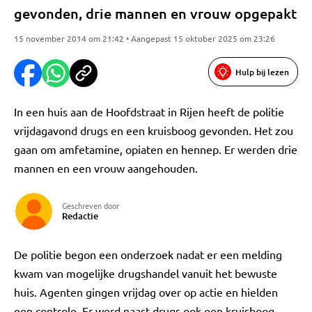
gevonden, drie mannen en vrouw opgepakt
15 november 2014 om 21:42 • Aangepast 15 oktober 2025 om 23:26
Hulp bij lezen
In een huis aan de Hoofdstraat in Rijen heeft de politie
vrijdagavond drugs en een kruisboog gevonden. Het zou
gaan om amfetamine, opiaten en hennep. Er werden drie
mannen en een vrouw aangehouden.
Geschreven door
Redactie
De politie begon een onderzoek nadat er een melding
kwam van mogelijke drugshandel vanuit het bewuste
huis. Agenten gingen vrijdag over op actie en hielden
een controle. Er werd naast drugs ook een kruisboog