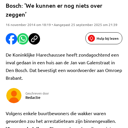
Bosch: ‘We kunnen er nog niets over
zeggen’
16 november 2014 om 18:19 • Aangepast 25 september 2025 om 21:39
Hulp bij lezen
De Koninklijke Marechaussee heeft zondagochtend een
inval gedaan in een huis aan de Jan van Galenstraat in
Den Bosch. Dat bevestigt een woordvoerder aan Omroep
Brabant.
Geschreven door
Redactie
Volgens enkele buurtbewoners die wakker waren
geworden zou het arrestatieteam zijn binnengevallen.