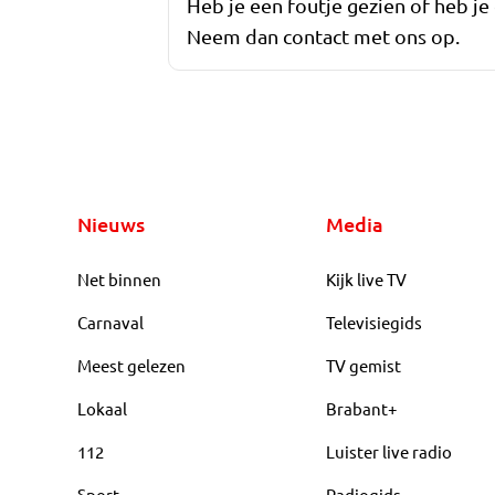
Heb je een foutje gezien of heb je
Neem dan contact met ons op.
Nieuws
Media
Net binnen
Kijk live TV
Carnaval
Televisiegids
Meest gelezen
TV gemist
Lokaal
Brabant+
112
Luister live radio
Sport
Radiogids