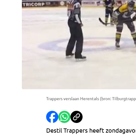
Trappers verslaan Herentals (bron: Tilburgtrapp
Destil Trappers heeft zondagav