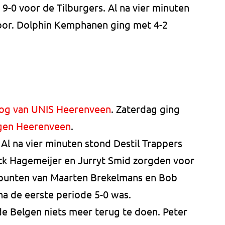
 9-0 voor de Tilburgers. Al na vier minuten
oor. Dolphin Kemphanen ging met 4-2
 nog van UNIS Heerenveen
. Zaterdag ging
gen Heerenveen
.
0
Al na vier minuten stond Destil Trappers
ick Hagemeijer en Jurryt Smid zorgden voor
lpunten van Maarten Brekelmans en Bob
na de eerste periode 5-0 was.
de Belgen niets meer terug te doen. Peter