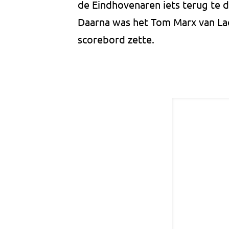
de Eindhovenaren iets terug te 
Daarna was het Tom Marx van Lac
scorebord zette.