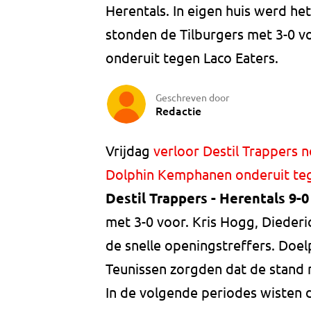
Herentals. In eigen huis werd het
stonden de Tilburgers met 3-0 v
onderuit tegen Laco Eaters.
Geschreven door
Redactie
Vrijdag
verloor Destil Trappers
Dolphin Kemphanen onderuit te
Destil Trappers - Herentals 9-
met 3-0 voor. Kris Hogg, Dieder
de snelle openingstreffers. Doe
Teunissen zorgden dat de stand 
In de volgende periodes wisten 