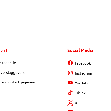
Social Media
tact
e redactie
Facebook
overslaggevers
Instagram
s en contactgegevens
YouTube
TikTok
X