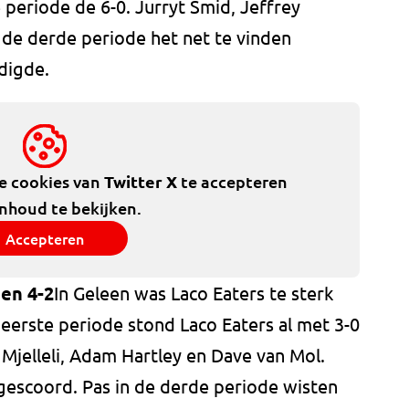
periode de 6-0. Jurryt Smid, Jeffrey
 de derde periode het net te vinden
digde.
de cookies van
Twitter X
te accepteren
inhoud te bekijken.
Accepteren
en 4-2
In Geleen was Laco Eaters te sterk
erste periode stond Laco Eaters al met 3-0
Mjelleli, Adam Hartley en Dave van Mol.
gescoord. Pas in de derde periode wisten