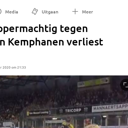
Media
Uitgaan
Meer
oppermachtig tegen
in Kemphanen verliest
r 2020 om 21:33