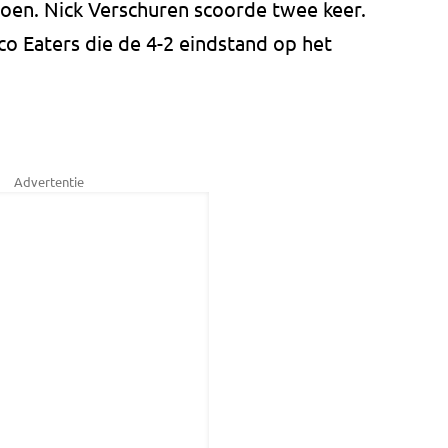
doen. Nick Verschuren scoorde twee keer.
o Eaters die de 4-2 eindstand op het
Advertentie