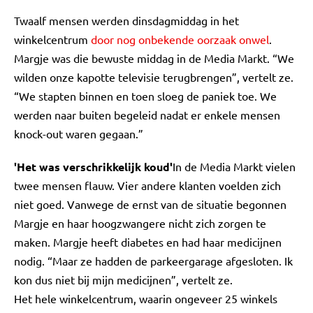
Twaalf mensen werden dinsdagmiddag in het
winkelcentrum
door nog onbekende oorzaak onwel
.
Margje was die bewuste middag in de Media Markt. “We
wilden onze kapotte televisie terugbrengen”, vertelt ze.
“We stapten binnen en toen sloeg de paniek toe. We
werden naar buiten begeleid nadat er enkele mensen
knock-out waren gegaan.”
'Het was verschrikkelijk koud'
In de Media Markt vielen
twee mensen flauw. Vier andere klanten voelden zich
niet goed. Vanwege de ernst van de situatie begonnen
Margje en haar hoogzwangere nicht zich zorgen te
maken. Margje heeft diabetes en had haar medicijnen
nodig. “Maar ze hadden de parkeergarage afgesloten. Ik
kon dus niet bij mijn medicijnen”, vertelt ze.
Het hele winkelcentrum, waarin ongeveer 25 winkels