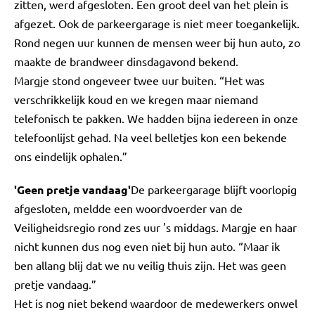
zitten, werd afgesloten. Een groot deel van het plein is
afgezet. Ook de parkeergarage is niet meer toegankelijk.
Rond negen uur kunnen de mensen weer bij hun auto, zo
maakte de brandweer dinsdagavond bekend.
Margje stond ongeveer twee uur buiten. “Het was
verschrikkelijk koud en we kregen maar niemand
telefonisch te pakken. We hadden bijna iedereen in onze
telefoonlijst gehad. Na veel belletjes kon een bekende
ons eindelijk ophalen.”
'Geen pretje vandaag'
De parkeergarage blijft voorlopig
afgesloten, meldde een woordvoerder van de
Veiligheidsregio rond zes uur 's middags. Margje en haar
nicht kunnen dus nog even niet bij hun auto. “Maar ik
ben allang blij dat we nu veilig thuis zijn. Het was geen
pretje vandaag.”
Het is nog niet bekend waardoor de medewerkers onwel