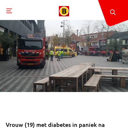
Vrouw (19) met diabetes in paniek na