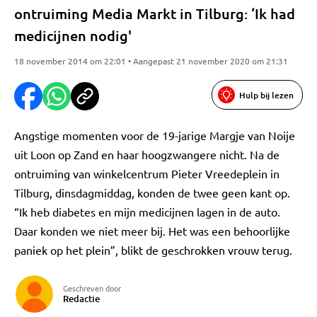
ontruiming Media Markt in Tilburg: ‘Ik had
medicijnen nodig'
18 november 2014 om 22:01 • Aangepast 21 november 2020 om 21:31
Hulp bij lezen
Angstige momenten voor de 19-jarige Margje van Noije
uit Loon op Zand en haar hoogzwangere nicht. Na de
ontruiming van winkelcentrum Pieter Vreedeplein in
Tilburg, dinsdagmiddag, konden de twee geen kant op.
“Ik heb diabetes en mijn medicijnen lagen in de auto.
Daar konden we niet meer bij. Het was een behoorlijke
paniek op het plein”, blikt de geschrokken vrouw terug.
Geschreven door
Redactie