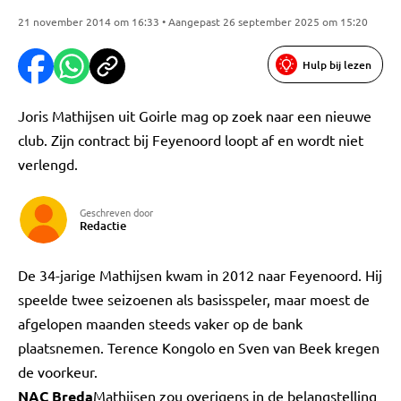
21 november 2014 om 16:33 • Aangepast 26 september 2025 om 15:20
Hulp bij lezen
Joris Mathijsen uit Goirle mag op zoek naar een nieuwe
club. Zijn contract bij Feyenoord loopt af en wordt niet
verlengd.
Geschreven door
Redactie
De 34-jarige Mathijsen kwam in 2012 naar Feyenoord. Hij
speelde twee seizoenen als basisspeler, maar moest de
afgelopen maanden steeds vaker op de bank
plaatsnemen. Terence Kongolo en Sven van Beek kregen
de voorkeur.
NAC Breda
Mathijsen zou overigens in de belangstelling