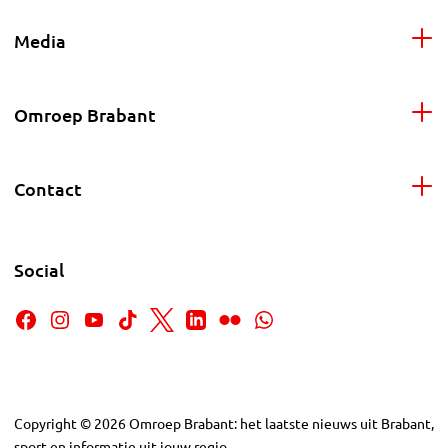
Media
Omroep Brabant
Contact
Social
Copyright
©
2026
Omroep Brabant: het laatste nieuws uit Brabant,
sport en informatie uit jouw regio.