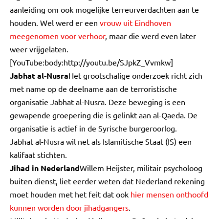
aanleiding om ook mogelijke terreurverdachten aan te
houden. Wel werd er een
vrouw uit Eindhoven
meegenomen voor verhoor
, maar die werd even later
weer vrijgelaten.
[YouTube:body:http://youtu.be/SJpkZ_Vvmkw]
Jabhat al-Nusra
Het grootschalige onderzoek richt zich
met name op de deelname aan de terroristische
organisatie Jabhat al-Nusra. Deze beweging is een
gewapende groepering die is gelinkt aan al-Qaeda. De
organisatie is actief in de Syrische burgeroorlog.
Jabhat al-Nusra wil net als Islamitische Staat (IS) een
kalifaat stichten.
Jihad in Nederland
Willem Heijster, militair psycholoog
buiten dienst, liet eerder weten dat Nederland rekening
moet houden met het feit dat ook
hier mensen onthoofd
kunnen worden door jihadgangers
.