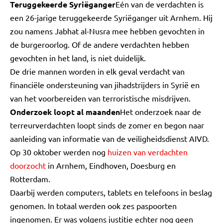
Teruggekeerde Syriëganger
Eén van de verdachten is
een 26-jarige teruggekeerde Syriëganger uit Arnhem. Hij
zou namens Jabhat al-Nusra mee hebben gevochten in
de burgeroorlog. Of de andere verdachten hebben
gevochten in het land, is niet duidelijk.
De drie mannen worden in elk geval verdacht van
financiële ondersteuning van jihadstrijders in Syrië en
van het voorbereiden van terroristische misdrijven.
Onderzoek loopt al maanden
Het onderzoek naar de
terreurverdachten loopt sinds de zomer en begon naar
aanleiding van informatie van de veiligheidsdienst AIVD.
Op 30 oktober werden nog
huizen van verdachten
doorzocht
in Arnhem, Eindhoven, Doesburg en
Rotterdam.
Daarbij werden computers, tablets en telefoons in beslag
genomen. In totaal werden ook zes paspoorten
ingenomen. Er was volgens justitie echter nog geen