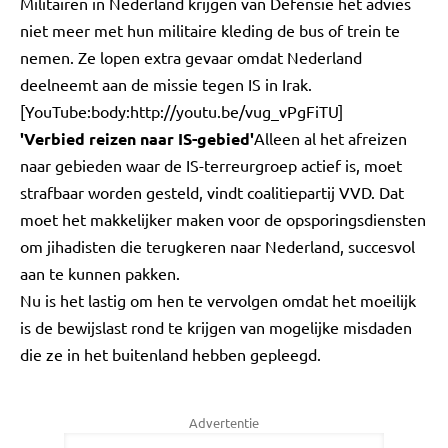
Militairen in Nederland krijgen van Defensie het advies
niet meer met hun militaire kleding de bus of trein te
nemen. Ze lopen extra gevaar omdat Nederland
deelneemt aan de missie tegen IS in Irak.
[YouTube:body:http://youtu.be/vug_vPgFiTU]
'Verbied reizen naar IS-gebied'
Alleen al het afreizen
naar gebieden waar de IS-terreurgroep actief is, moet
strafbaar worden gesteld, vindt coalitiepartij VVD. Dat
moet het makkelijker maken voor de opsporingsdiensten
om jihadisten die terugkeren naar Nederland, succesvol
aan te kunnen pakken.
Nu is het lastig om hen te vervolgen omdat het moeilijk
is de bewijslast rond te krijgen van mogelijke misdaden
die ze in het buitenland hebben gepleegd.
Advertentie