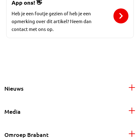
App ons!
👋
Heb je een foutje gezien of heb je een
opmerking over dit artikel? Neem dan
contact met ons op.
Nieuws
Media
Omroep Brabant