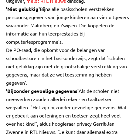
uitgever,
meldt RTL Nieuws
dinsdag.
'Niet gelukkig'
Bijna alle basisscholen verstrekken
persoonsgegevens van jonge kinderen aan vier uitgevers
waaronder Malmberg en Zwijsen. Die koppelen de
informatie aan hun leerprestaties bij
computerlesprogramma's.
De PO-raad, die opkomt voor de belangen van
schoolbesturen in het basisonderwijs, zegt dat 'scholen
niet gelukkig zijn met de grootschalige verstrekking van
gegevens, maar dat ze wel toestemming hebben
gegeven'.
'Bijzonder gevoelige gegevens'
Als de scholen niet
meewerken zouden allerlei reken- en taaltoetsen
wegvallen. "Het zijn bijzonder gevoelige gegevens. Wat
er gebeurt aan oefeningen en toetsen zegt heel veel
over het kind'', aldus hoogleraar privacy Gerrit-Jan
Zwenne in RTL Nieuws. "Je kunt daar allemaal extra