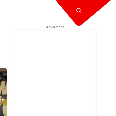
Advertentie