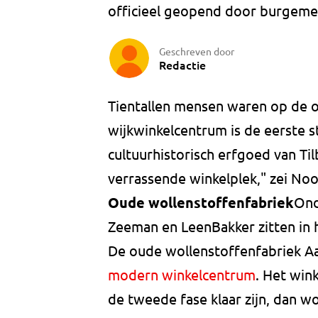
officieel geopend door burgeme
Geschreven door
Redactie
Tientallen mensen waren op de 
wijkwinkelcentrum is de eerste s
cultuurhistorisch erfgoed van Ti
verrassende winkelplek," zei Noo
Oude wollenstoffenfabriek
Ond
Zeeman en LeenBakker zitten in 
De oude wollenstoffenfabriek
modern winkelcentrum
. Het win
de tweede fase klaar zijn, dan 