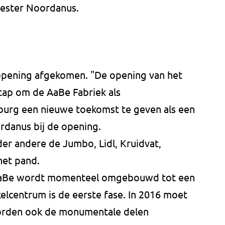
ester Noordanus.
opening afgekomen. "De opening van het
tap om de AaBe Fabriek als
lburg een nieuwe toekomst te geven als een
rdanus bij de opening.
er andere de Jumbo, Lidl, Kruidvat,
het pand.
 AaBe wordt momenteel omgebouwd tot een
kelcentrum is de eerste fase. In 2016 moet
worden ook de monumentale delen