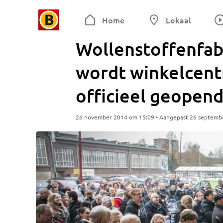
Home
Lokaal
Wollenstoffenfab
wordt winkelcent
officieel geopen
26 november 2014 om 15:09 • Aangepast 26 septemb