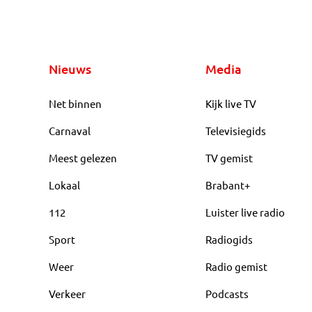
Nieuws
Media
Net binnen
Kijk live TV
Carnaval
Televisiegids
Meest gelezen
TV gemist
Lokaal
Brabant+
112
Luister live radio
Sport
Radiogids
Weer
Radio gemist
Verkeer
Podcasts