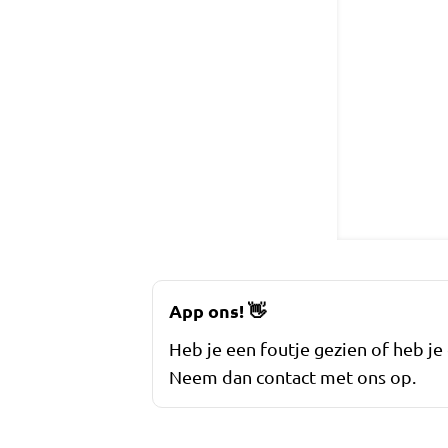
App ons!
👋
Heb je een foutje gezien of heb je
Neem dan contact met ons op.