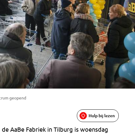
ntrum geopend
Hulp bij lezen
 de AaBe Fabriek in Tilburg is woensdag