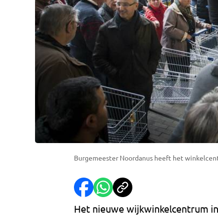
Burgemeester Noordanus heeft het winkelce
Het nieuwe wijkwinkelcentrum in