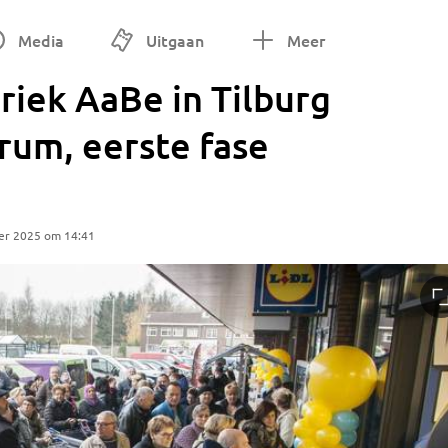
Media
Uitgaan
Meer
riek AaBe in Tilburg
rum, eerste fase
d
er 2025 om 14:41