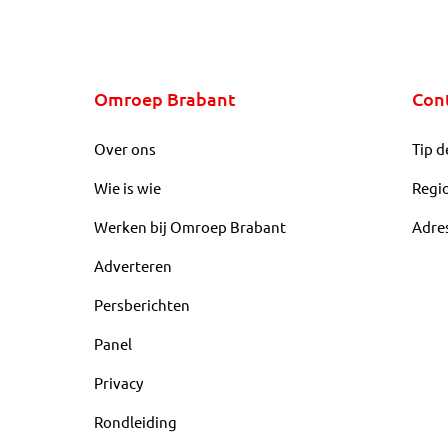
Omroep Brabant
Con
Over ons
Tip d
Wie is wie
Regi
Werken bij Omroep Brabant
Adre
Adverteren
Persberichten
Panel
Privacy
Rondleiding