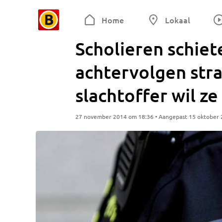
Home
Lokaal
Scholieren schiet
achtervolgen stra
slachtoffer wil z
27 november 2014 om 18:36 • Aangepast 15 oktober