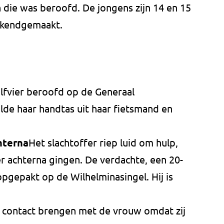
 die was beroofd. De jongens zijn 14 en 15
bekendgemaakt.
lfvier beroofd op de Generaal
lde haar handtas uit haar fietsmand en
hterna
Het slachtoffer riep luid om hulp,
 achterna gingen. De verdachte, een 20-
opgepakt op de Wilhelminasingel. Hij is
in contact brengen met de vrouw omdat zij