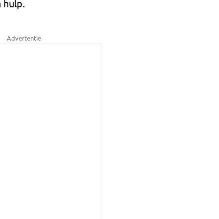
 hulp.
Advertentie