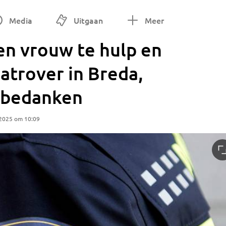
Media
Uitgaan
Meer
en vrouw te hulp en
atrover in Breda,
e bedanken
 2025 om 10:09