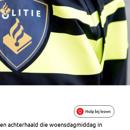
Hulp bij lezen
eren achterhaald die woensdagmiddag in