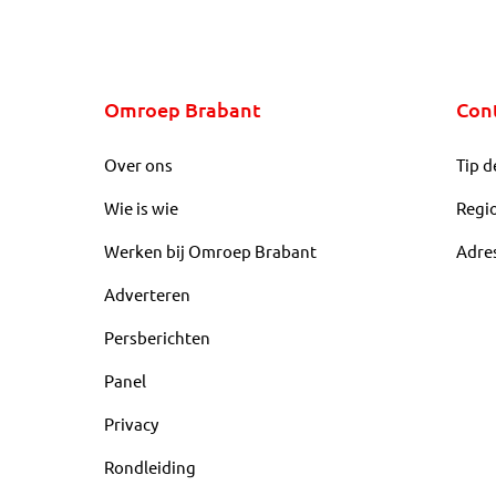
Omroep Brabant
Con
Over ons
Tip d
Wie is wie
Regi
Werken bij Omroep Brabant
Adre
Adverteren
Persberichten
Panel
Privacy
Rondleiding