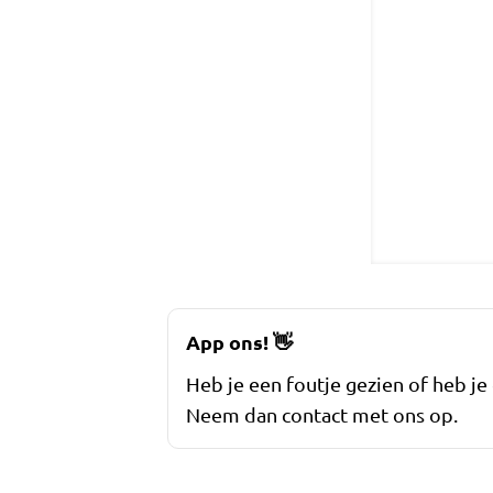
App ons!
👋
Heb je een foutje gezien of heb je
Neem dan contact met ons op.