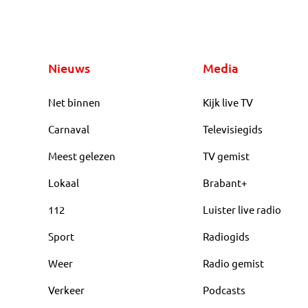
Nieuws
Media
Net binnen
Kijk live TV
Carnaval
Televisiegids
Meest gelezen
TV gemist
Lokaal
Brabant+
112
Luister live radio
Sport
Radiogids
Weer
Radio gemist
Verkeer
Podcasts