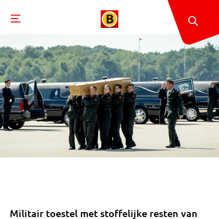
Militair toestel met stoffelijke resten van