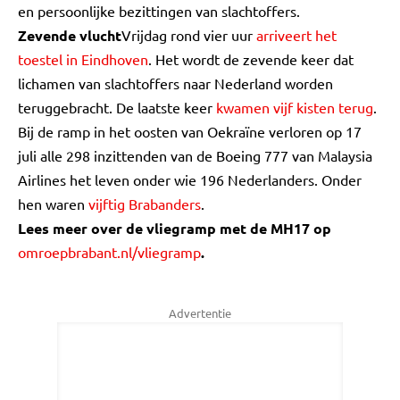
en persoonlijke bezittingen van slachtoffers.
Zevende vlucht
Vrijdag rond vier uur
arriveert het
toestel in Eindhoven
. Het wordt de zevende keer dat
lichamen van slachtoffers naar Nederland worden
teruggebracht. De laatste keer
kwamen vijf kisten terug
.
Bij de ramp in het oosten van Oekraïne verloren op 17
juli alle 298 inzittenden van de Boeing 777 van Malaysia
Airlines het leven onder wie 196 Nederlanders. Onder
hen waren
vijftig Brabanders
.
Lees meer over de vliegramp met de MH17 op
omroepbrabant.nl/vliegramp
.
Advertentie