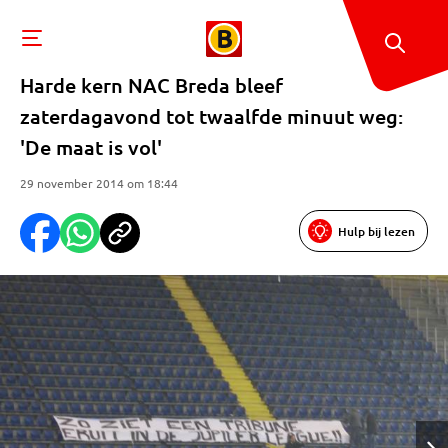
Harde kern NAC Breda bleef
zaterdagavond tot twaalfde minuut weg:
'De maat is vol'
29 november 2014 om 18:44
Hulp bij lezen