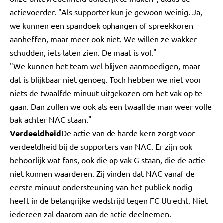
actievoerder. "Als supporter kun je gewoon weinig. Ja,
we kunnen een spandoek ophangen of spreekkoren
aanheffen, maar meer ook niet. We willen ze wakker
schudden, iets laten zien. De maat is vol."
"We kunnen het team wel blijven aanmoedigen, maar
dat is blijkbaar niet genoeg. Toch hebben we niet voor
niets de twaalfde minuut uitgekozen om het vak op te
gaan. Dan zullen we ook als een twaalfde man weer volle
bak achter NAC staan."
Verdeeldheid
De actie van de harde kern zorgt voor
verdeeldheid bij de supporters van NAC. Er zijn ook
behoorlijk wat fans, ook die op vak G staan, die de actie
niet kunnen waarderen. Zij vinden dat NAC vanaf de
eerste minuut ondersteuning van het publiek nodig
heeft in de belangrijke wedstrijd tegen FC Utrecht. Niet
iedereen zal daarom aan de actie deelnemen.