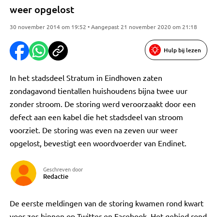
weer opgelost
30 november 2014 om 19:52 • Aangepast 21 november 2020 om 21:18
Hulp bij lezen
In het stadsdeel Stratum in Eindhoven zaten
zondagavond tientallen huishoudens bijna twee uur
zonder stroom. De storing werd veroorzaakt door een
defect aan een kabel die het stadsdeel van stroom
voorziet. De storing was even na zeven uur weer
opgelost, bevestigt een woordvoerder van Endinet.
Geschreven door
Redactie
De eerste meldingen van de storing kwamen rond kwart
voor zes binnen op Twitter en Facebook. Het gebied rond