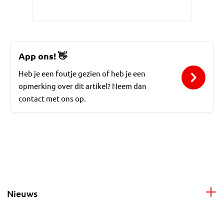
App ons!
👋
Heb je een foutje gezien of heb je een
opmerking over dit artikel? Neem dan
contact met ons op.
Nieuws