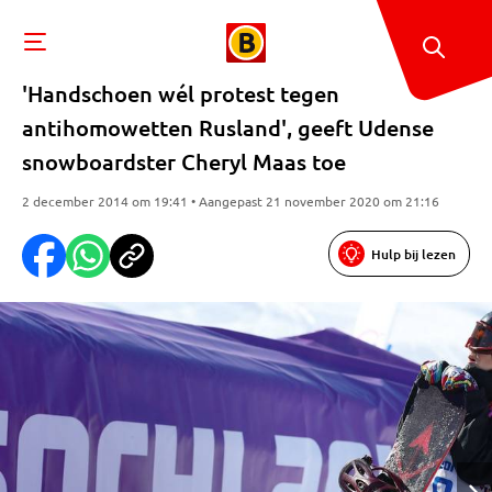
'Handschoen wél protest tegen
antihomowetten Rusland', geeft Udense
snowboardster Cheryl Maas toe
2 december 2014 om 19:41 • Aangepast 21 november 2020 om 21:16
Hulp bij lezen