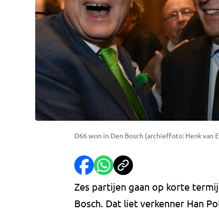
D66 won in Den Bosch (archieffoto: Henk van E
Zes partijen gaan op korte termi
Bosch. Dat liet verkenner Han 