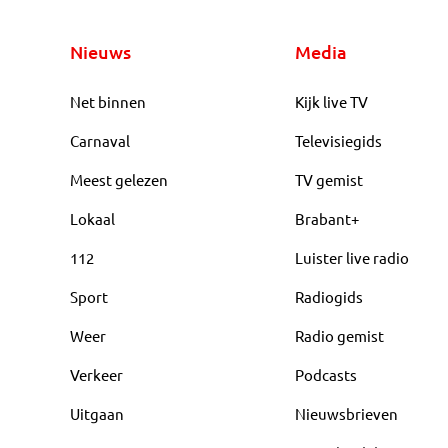
Nieuws
Media
Net binnen
Kijk live TV
Carnaval
Televisiegids
Meest gelezen
TV gemist
Lokaal
Brabant+
112
Luister live radio
Sport
Radiogids
Weer
Radio gemist
Verkeer
Podcasts
Uitgaan
Nieuwsbrieven