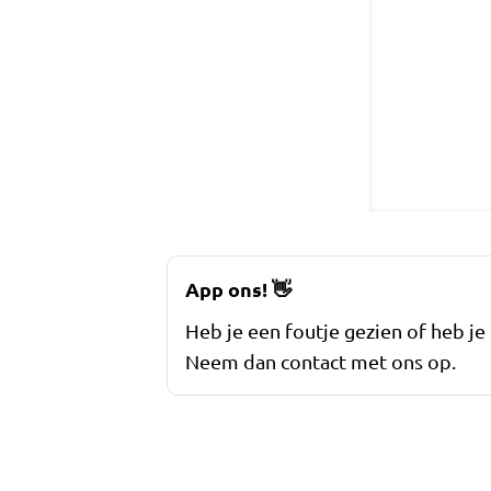
App ons!
👋
Heb je een foutje gezien of heb je
Neem dan contact met ons op.