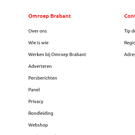
Omroep Brabant
Con
Over ons
Tip d
Wie is wie
Regi
Werken bij Omroep Brabant
Adre
Adverteren
Persberichten
Panel
Privacy
Rondleiding
Webshop