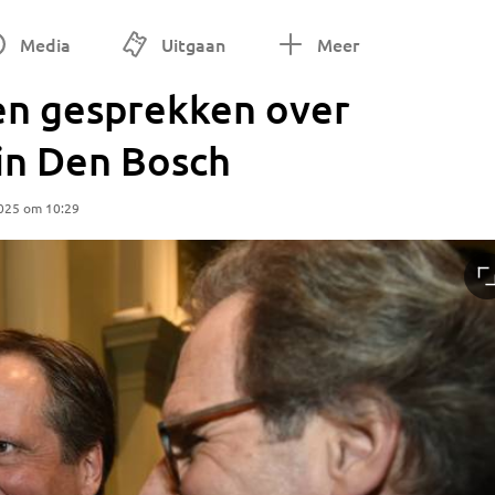
Media
Uitgaan
Meer
ren gesprekken over
 in Den Bosch
025 om 10:29