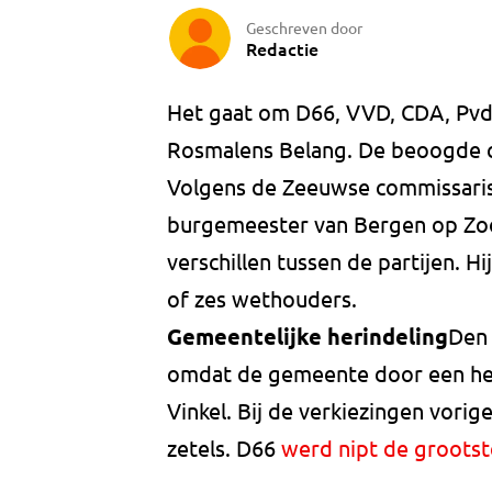
Geschreven door
Redactie
Het gaat om D66, VVD, CDA, PvdA
Rosmalens Belang. De beoogde co
Volgens de Zeeuwse commissaris
burgemeester van Bergen op Zoo
verschillen tussen de partijen. H
of zes wethouders.
Gemeentelijke herindeling
Den 
omdat de gemeente door een her
Vinkel. Bij de verkiezingen vorig
zetels. D66
werd nipt de grootst