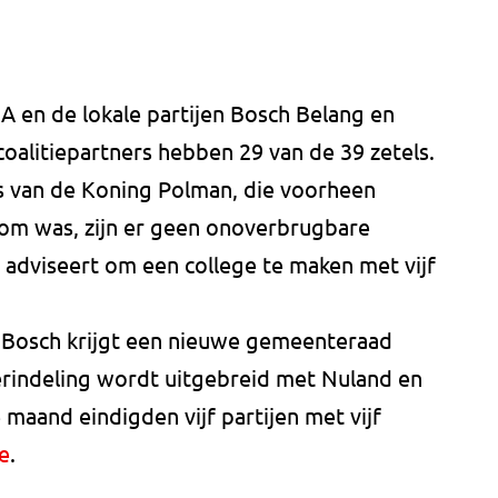
 en de lokale partijen Bosch Belang en
alitiepartners hebben 29 van de 39 zetels.
 van de Koning Polman, die voorheen
m was, zijn er geen onoverbrugbare
ij adviseert om een college te maken met vijf
Bosch krijgt een nieuwe gemeenteraad
indeling wordt uitgebreid met Nuland en
e maand eindigden vijf partijen met vijf
e
.