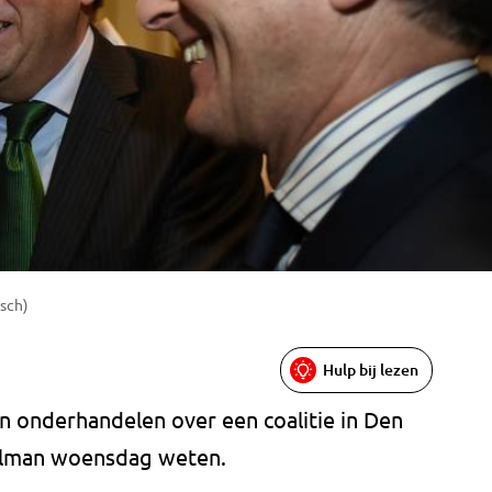
sch)
Hulp bij lezen
jn onderhandelen over een coalitie in Den
Polman woensdag weten.