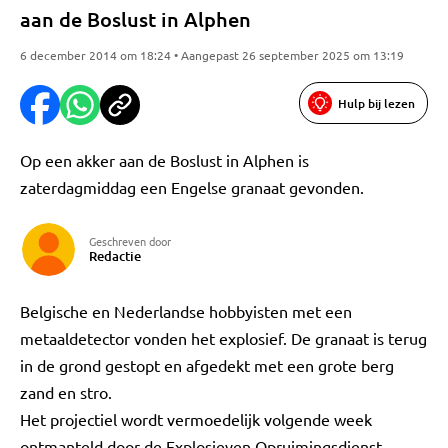
aan de Boslust in Alphen
6 december 2014 om 18:24 • Aangepast 26 september 2025 om 13:19
Hulp bij lezen
Op een akker aan de Boslust in Alphen is
zaterdagmiddag een Engelse granaat gevonden.
Geschreven door
Redactie
Belgische en Nederlandse hobbyisten met een
metaaldetector vonden het explosief. De granaat is terug
in de grond gestopt en afgedekt met een grote berg
zand en stro.
Het projectiel wordt vermoedelijk volgende week
ontmanteld door de Explosieven Opruimingsdienst