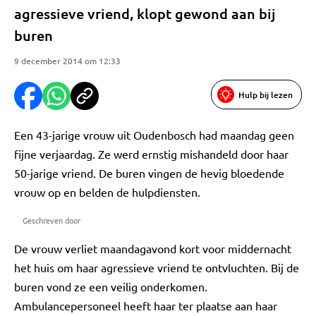
agressieve vriend, klopt gewond aan bij
buren
9 december 2014 om 12:33
Hulp bij lezen
Een 43-jarige vrouw uit Oudenbosch had maandag geen
fijne verjaardag. Ze werd ernstig mishandeld door haar
50-jarige vriend. De buren vingen de hevig bloedende
vrouw op en belden de hulpdiensten.
Geschreven door
De vrouw verliet maandagavond kort voor middernacht
het huis om haar agressieve vriend te ontvluchten. Bij de
buren vond ze een veilig onderkomen.
Ambulancepersoneel heeft haar ter plaatse aan haar