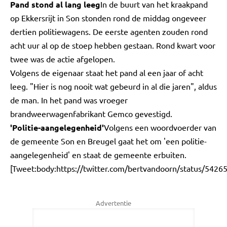
Pand stond al lang leeg
In de buurt van het kraakpand
op Ekkersrijt in Son stonden rond de middag ongeveer
dertien politiewagens. De eerste agenten zouden rond
acht uur al op de stoep hebben gestaan. Rond kwart voor
twee was de actie afgelopen.
Volgens de eigenaar staat het pand al een jaar of acht
leeg. "Hier is nog nooit wat gebeurd in al die jaren", aldus
de man. In het pand was vroeger
brandweerwagenfabrikant Gemco gevestigd.
'Politie-aangelegenheid'
Volgens een woordvoerder van
de gemeente Son en Breugel gaat het om 'een politie-
aangelegenheid' en staat de gemeente erbuiten.
[Tweet:body:https://twitter.com/bertvandoorn/status/542
Advertentie