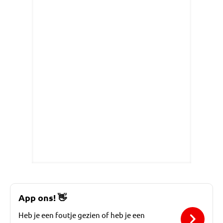
App ons!
👋
Heb je een foutje gezien of heb je een