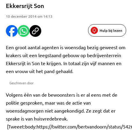
Ekkersrijt Son
10 december 2014 om 14:13
Hulp bij lezen
Een groot aantal agenten is woensdag bezig geweest om
krakers uit een leegstaand gebouw op bedrijventerrein
Ekkersrijt in Son te krijgen. In totaal zijn vijf mannen en
een vrouw uit het pand gehaald.
Geschreven door
Volgens één van de bewoonsters is er al eens met de
politie gesproken, maar was de actie van
woensdagmorgen niet aangekondigd. Ze zegt dat er
sprake is van huisvredebreuk.
[Tweeet:body:https://twitter.com/bertvandoorn/status/5