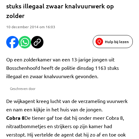
stuks illegaal zwaar knalvuurwerk op
zolder
10 december 2014 om 16:03
Hulp bij lezen
Op een zolderkamer van een 13-jarige jongen uit
Bosschenhoofd heeft de politie dinsdag 1163 stuks
illegaal en zwaar knalvuurwerk gevonden.
Geschreven door
De wijkagent kreeg lucht van de verzameling vuurwerk
en nam een kijkje in het huis van de jongen.
Cobra 8
De tiener gaf toe dat hij onder meer Cobra 8,
nitraatbommetjes en strijkers op zijn kamer had
verstopt. Hij vertelde de agent dat hij zo af en toe ook