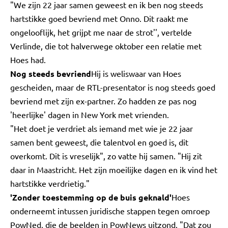
"We zijn 22 jaar samen geweest en ik ben nog steeds
hartstikke goed bevriend met Onno. Dit raakt me
ongelooflijk, het grijpt me naar de strot'', vertelde
Verlinde, die tot halverwege oktober een relatie met
Hoes had.
Nog steeds bevriend
Hij is weliswaar van Hoes
gescheiden, maar de RTL-presentator is nog steeds goed
bevriend met zijn ex-partner. Zo hadden ze pas nog
'heerlijke' dagen in New York met vrienden.
"Het doet je verdriet als iemand met wie je 22 jaar
samen bent geweest, die talentvol en goed is, dit
overkomt. Dit is vreselijk", zo vatte hij samen. "Hij zit
daar in Maastricht. Het zijn moeilijke dagen en ik vind het
hartstikke verdrietig."
'Zonder toestemming op de buis geknald'
Hoes
onderneemt intussen juridische stappen tegen omroep
PowNed, die de beelden in PowNews uitzond. "Dat zou