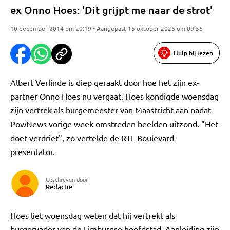
ex Onno Hoes: 'Dit grijpt me naar de strot'
10 december 2014 om 20:19 • Aangepast 15 oktober 2025 om 09:56
Hulp bij lezen
Albert Verlinde is diep geraakt door hoe het zijn ex-
partner Onno Hoes nu vergaat. Hoes kondigde woensdag
zijn vertrek als burgemeester van Maastricht aan nadat
PowNews vorige week omstreden beelden uitzond. "Het
doet verdriet", zo vertelde de RTL Boulevard-
presentator.
Geschreven door
Redactie
Hoes liet woensdag weten dat hij vertrekt als
burgervader van de Limburgse hoofdstad. Aanleiding zijn