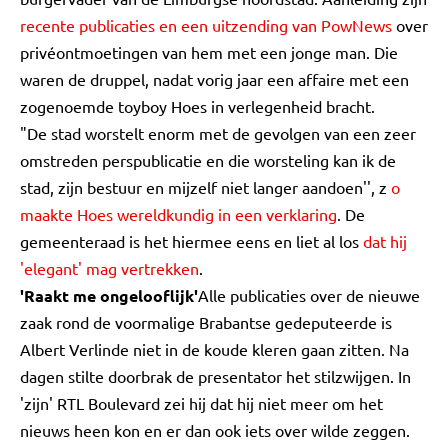
recente publicaties en een uitzending van PowNews
over
privéontmoetingen van hem met een jonge man. Die
waren de druppel, nadat vorig jaar een affaire met een
zogenoemde toyboy Hoes in verlegenheid bracht.
"De stad worstelt enorm met de gevolgen van een zeer
omstreden perspublicatie en die worsteling kan ik de
stad, zijn bestuur en mijzelf niet langer aandoen'', z
o
maakte Hoes wereldkundig in een verklaring
. De
gemeenteraad is het hiermee eens en liet al los
dat hij
'elegant' mag vertrekken
.
'Raakt me ongelooflijk'
Alle publicaties over de nieuwe
zaak rond de voormalige Brabantse gedeputeerde is
Albert Verlinde niet in de koude kleren gaan zitten. Na
dagen stilte doorbrak de presentator het stilzwijgen. In
'zijn' RTL Boulevard zei hij dat hij niet meer om het
nieuws heen kon en er dan ook iets over wilde zeggen.