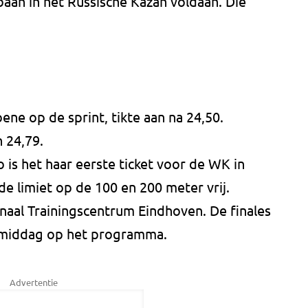
an in het Russische Kazan voldaan. Die
ne op de sprint, tikte aan na 24,50.
 24,79.
is het haar eerste ticket voor de WK in
e limiet op de 100 en 200 meter vrij.
aal Trainingscentrum Eindhoven. De finales
gmiddag op het programma.
Advertentie