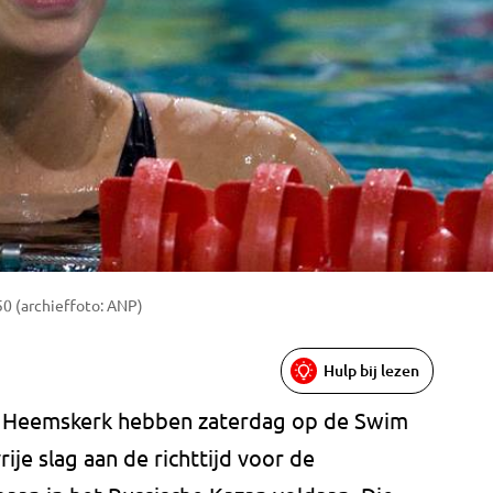
50 (archieffoto: ANP)
Hulp bij lezen
 Heemskerk hebben zaterdag op de Swim
je slag aan de richttijd voor de