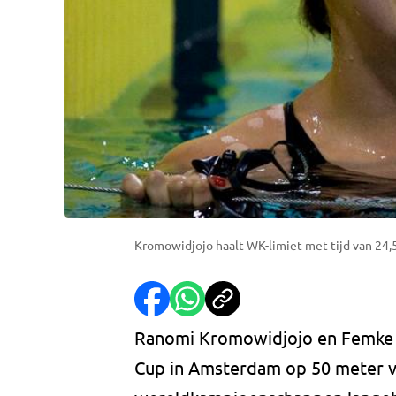
Kromowidjojo haalt WK-limiet met tijd van 24,
Ranomi Kromowidjojo en Femke
Cup in Amsterdam op 50 meter vri