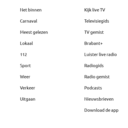
Net binnen
Kijk live TV
Carnaval
Televisiegids
Meest gelezen
TV gemist
Lokaal
Brabant+
112
Luister live radio
Sport
Radiogids
Weer
Radio gemist
Verkeer
Podcasts
Uitgaan
Nieuwsbrieven
Download de app