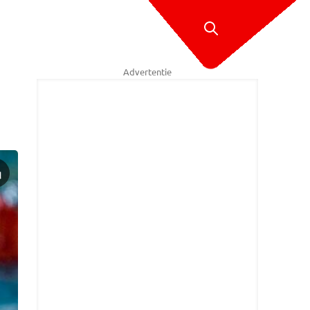
Advertentie