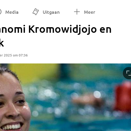
Media
Uitgaan
Meer
anomi Kromowidjojo en
k
er 2025 om 07:36