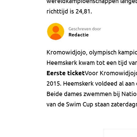
wereldkampioenschappen langeba
richttijd is 24,81.
Geschreven door
Redactie
Kromowidjojo, olympisch kampioe
Heemskerk kwam tot een tijd van
Eerste ticket
Voor Kromowidjojo 
2015. Heemskerk voldeed al aan d
Beide dames zwemmen bij Nation
van de Swim Cup staan zaterda