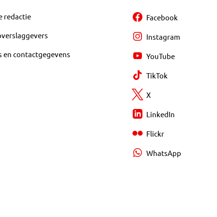
e redactie
Facebook
overslaggevers
Instagram
s en contactgegevens
YouTube
TikTok
X
LinkedIn
Flickr
WhatsApp