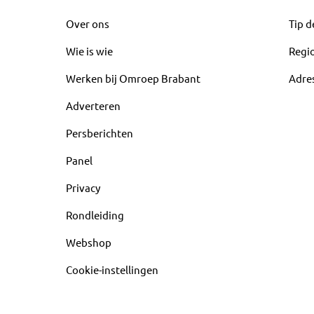
Over ons
Tip d
Wie is wie
Regi
Werken bij Omroep Brabant
Adre
Adverteren
Persberichten
Panel
Privacy
Rondleiding
Webshop
Cookie-instellingen