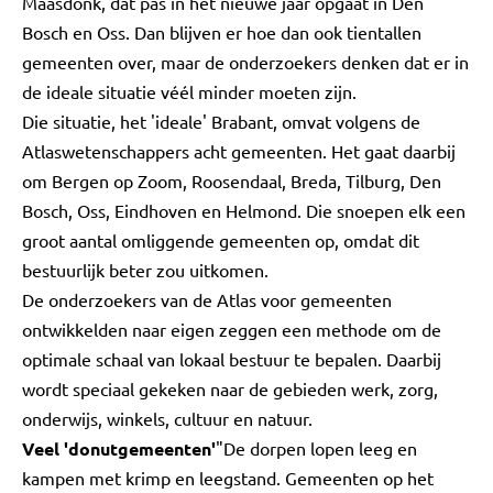
Maasdonk, dat pas in het nieuwe jaar opgaat in Den
Bosch en Oss. Dan blijven er hoe dan ook tientallen
gemeenten over, maar de onderzoekers denken dat er in
de ideale situatie véél minder moeten zijn.
Die situatie, het 'ideale' Brabant, omvat volgens de
Atlaswetenschappers acht gemeenten. Het gaat daarbij
om Bergen op Zoom, Roosendaal, Breda, Tilburg, Den
Bosch, Oss, Eindhoven en Helmond. Die snoepen elk een
groot aantal omliggende gemeenten op, omdat dit
bestuurlijk beter zou uitkomen.
De onderzoekers van de Atlas voor gemeenten
ontwikkelden naar eigen zeggen een methode om de
optimale schaal van lokaal bestuur te bepalen. Daarbij
wordt speciaal gekeken naar de gebieden werk, zorg,
onderwijs, winkels, cultuur en natuur.
Veel 'donutgemeenten'
"De dorpen lopen leeg en
kampen met krimp en leegstand. Gemeenten op het