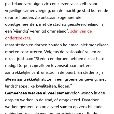
platteland verenigen zich en kiezen vaak zelfs voor
vrijwillige samenvoeging, om de machtige stad buiten de
deur te houden. Zo ontstaan zogenoemde
donutgemeenten, met de stad als geïsoleerd eiland in
een 'vijandig' verenigd ommeland",
schrijven de
onderzoekers
.
Maar steden en dorpen zouden helemaal niet met elkaar
moeten concurreren. Volgens de 'visionairs' vullen ze
elkaar juist aan: "Steden en dorpen hebben elkaar hard
nodig. Dorpen zijn alleen levensvatbaar met een
aantrekkelijke centrumstad in de buurt. En steden zijn
alleen aantrekkelijk als ze in een groene omgeving, met
landschappelijke kwaliteiten, liggen."
Gemeenten werken al veel samen
Velen wonen in een
dorp en werken in de stad, of omgekeerd. Daardoor
werken gemeenten nu al veel samen op verschillende
gebieden, zoals de woning- en arbeidsmarkt. En de