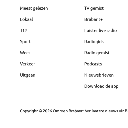
Meest gelezen
TV gemist
Lokaal
Brabant+
112
Luister live radio
Sport
Radiogids
Weer
Radio gemist
Verkeer
Podcasts
Uitgaan
Nieuwsbrieven
Download de app
Copyright
©
2026
Omroep Brabant: het laatste nieuws uit Br