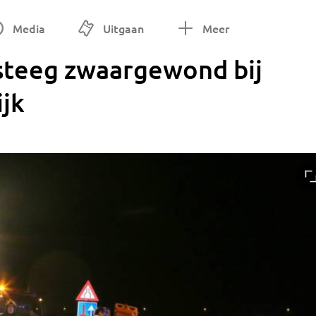
Media
Uitgaan
Meer
rsteeg zwaargewond bij
ijk