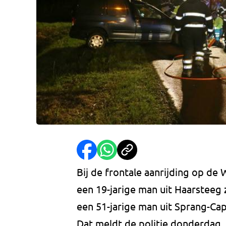
Bij de frontale aanrijding op de
een 19-jarige man uit Haarsteeg
een 51-jarige man uit Sprang-Cap
Dat meldt de politie donderdag.