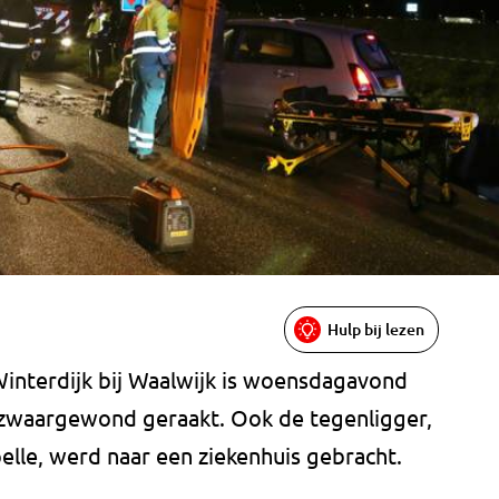
Hulp bij lezen
 Winterdijk bij Waalwijk is woensdagavond
 zwaargewond geraakt. Ook de tegenligger,
elle, werd naar een ziekenhuis gebracht.