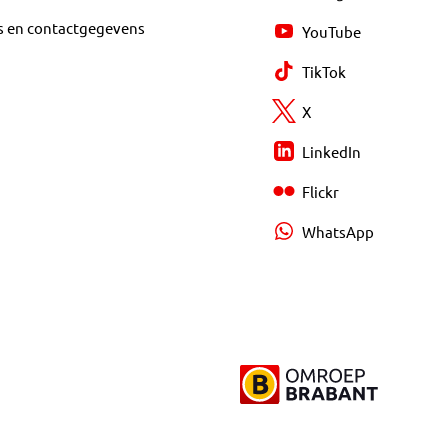
s en contactgegevens
YouTube
TikTok
X
LinkedIn
Flickr
WhatsApp