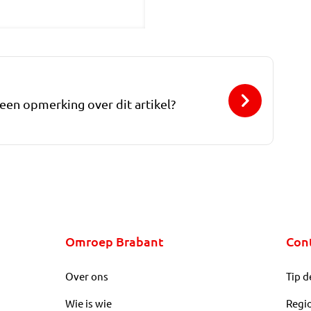
 een opmerking over dit artikel?
Omroep Brabant
Con
Over ons
Tip d
Wie is wie
Regi