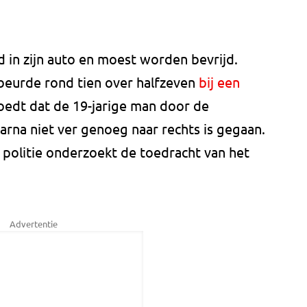
 in zijn auto en moest worden bevrijd.
beurde rond tien over halfzeven
bij een
moedt dat de 19-jarige man door de
rna niet ver genoeg naar rechts is gegaan.
e politie onderzoekt de toedracht van het
Advertentie