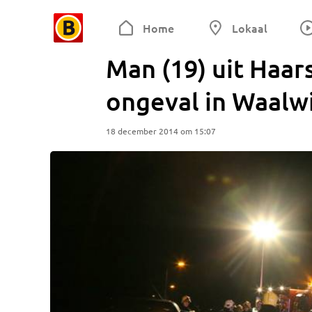
Home
Lokaal
Man (19) uit Haa
ongeval in Waalw
18 december 2014 om 15:07