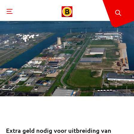
Extra geld nodig voor uitbreiding van