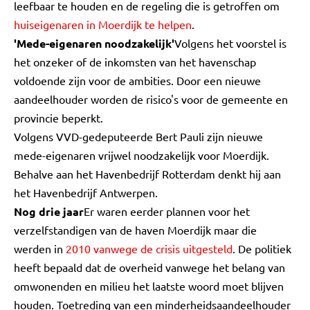
leefbaar te houden en de regeling die is getroffen om
huiseigenaren in Moerdijk te helpen
.
'Mede-eigenaren noodzakelijk'
Volgens het voorstel is
het onzeker of de inkomsten van het havenschap
voldoende zijn voor de ambities. Door een nieuwe
aandeelhouder worden de risico's voor de gemeente en
provincie beperkt.
Volgens VVD-gedeputeerde Bert Pauli zijn nieuwe
mede-eigenaren vrijwel noodzakelijk voor Moerdijk.
Behalve aan het Havenbedrijf Rotterdam denkt hij aan
het Havenbedrijf Antwerpen.
Nog drie jaar
Er waren eerder plannen voor het
verzelfstandigen van de haven Moerdijk maar die
werden in
2010 vanwege de crisis uitgesteld
. De politiek
heeft bepaald dat de overheid vanwege het belang van
omwonenden en milieu het laatste woord moet blijven
houden. Toetreding van een minderheidsaandeelhouder