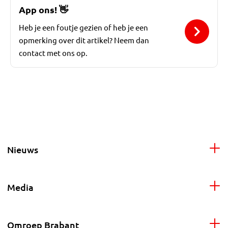
App ons!
👋
Heb je een foutje gezien of heb je een
opmerking over dit artikel? Neem dan
contact met ons op.
Nieuws
Media
Omroep Brabant