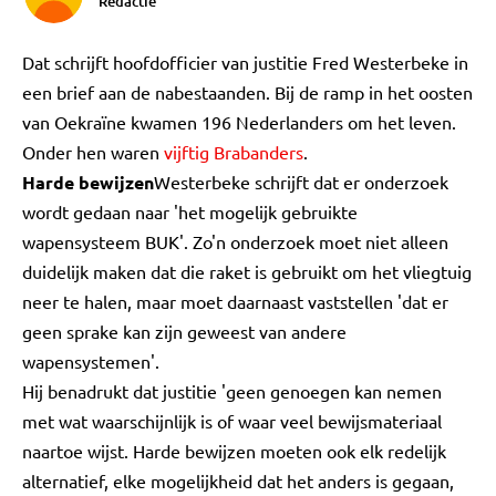
Redactie
Dat schrijft hoofdofficier van justitie Fred Westerbeke in
een brief aan de nabestaanden. Bij de ramp in het oosten
van Oekraïne kwamen 196 Nederlanders om het leven.
Onder hen waren
vijftig Brabanders
.
Harde bewijzen
Westerbeke schrijft dat er onderzoek
wordt gedaan naar 'het mogelijk gebruikte
wapensysteem BUK'. Zo'n onderzoek moet niet alleen
duidelijk maken dat die raket is gebruikt om het vliegtuig
neer te halen, maar moet daarnaast vaststellen 'dat er
geen sprake kan zijn geweest van andere
wapensystemen'.
Hij benadrukt dat justitie 'geen genoegen kan nemen
met wat waarschijnlijk is of waar veel bewijsmateriaal
naartoe wijst. Harde bewijzen moeten ook elk redelijk
alternatief, elke mogelijkheid dat het anders is gegaan,