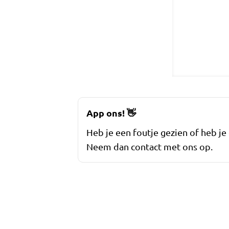
App ons!
👋
Heb je een foutje gezien of heb je
Neem dan contact met ons op.