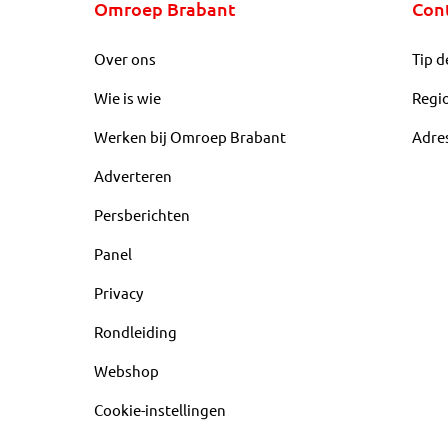
Omroep Brabant
Con
Over ons
Tip d
Wie is wie
Regi
Werken bij Omroep Brabant
Adre
Adverteren
Persberichten
Panel
Privacy
Rondleiding
Webshop
Cookie-instellingen