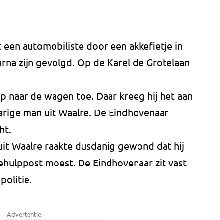
 een automobiliste door een akkefietje in
arna zijn gevolgd. Op de Karel de Grotelaan
ep naar de wagen toe. Daar kreeg hij het aan
-jarige man uit Waalre. De Eindhovenaar
ht.
it Waalre raakte dusdanig gewond dat hij
ehulppost moest. De Eindhovenaar zit vast
politie.
Advertentie