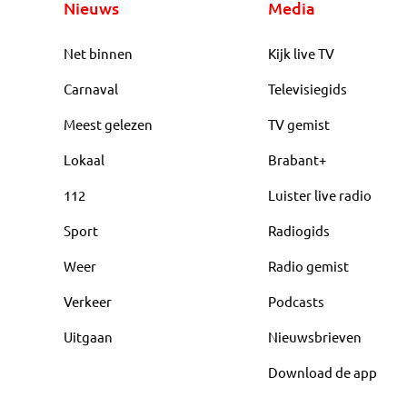
Nieuws
Media
Net binnen
Kijk live TV
Carnaval
Televisiegids
Meest gelezen
TV gemist
Lokaal
Brabant+
112
Luister live radio
Sport
Radiogids
Weer
Radio gemist
Verkeer
Podcasts
Uitgaan
Nieuwsbrieven
Download de app