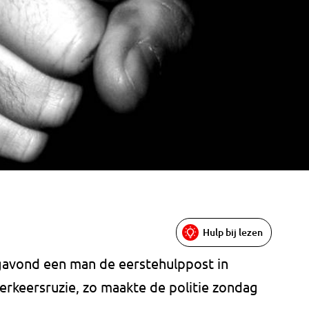
Hulp bij lezen
gavond een man de eerstehulppost in
erkeersruzie, zo maakte de politie zondag