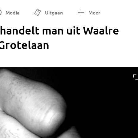
Media
Uitgaan
Meer
handelt man uit Waalre
 Grotelaan