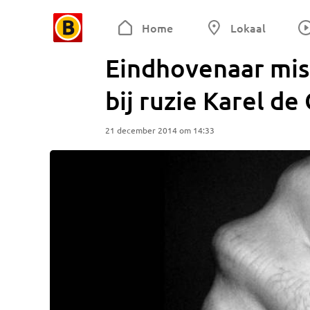
Home
Lokaal
Eindhovenaar mis
bij ruzie Karel de
21 december 2014 om 14:33