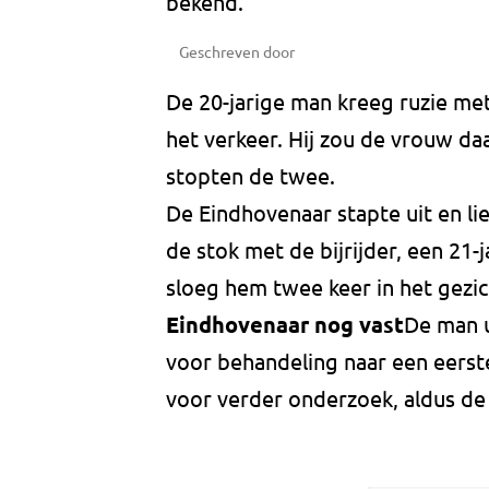
bekend.
Geschreven door
De 20-jarige man kreeg ruzie met
het verkeer. Hij zou de vrouw da
stopten de twee.
De Eindhovenaar stapte uit en li
de stok met de bijrijder, een 21
sloeg hem twee keer in het gezic
Eindhovenaar nog vast
De man u
voor behandeling naar een eerst
voor verder onderzoek, aldus de 