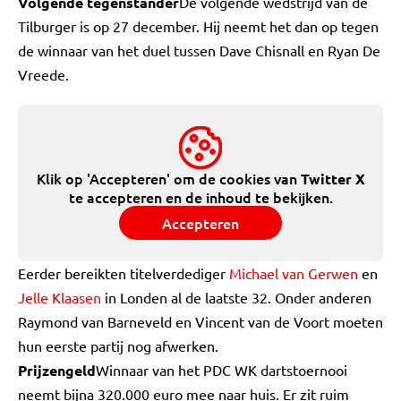
Volgende tegenstander
De volgende wedstrijd van de
Tilburger is op 27 december. Hij neemt het dan op tegen
de winnaar van het duel tussen Dave Chisnall en Ryan De
Vreede.
Klik op 'Accepteren' om de cookies van
Twitter X
te accepteren en de inhoud te bekijken.
Accepteren
Eerder bereikten titelverdediger
Michael van Gerwen
en
Jelle Klaasen
in Londen al de laatste 32. Onder anderen
Raymond van Barneveld en Vincent van de Voort moeten
hun eerste partij nog afwerken.
Prijzengeld
Winnaar van het PDC WK dartstoernooi
neemt bijna 320.000 euro mee naar huis. Er zit ruim