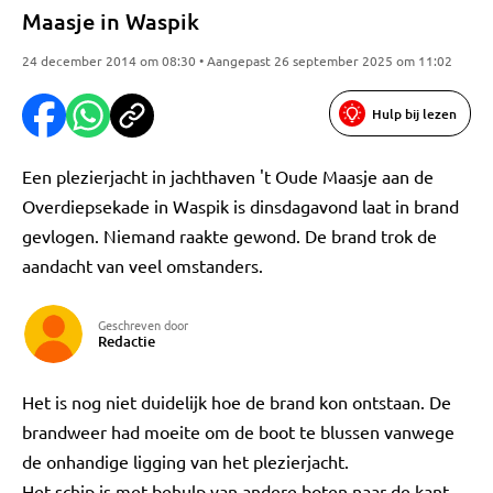
Maasje in Waspik
24 december 2014 om 08:30 • Aangepast 26 september 2025 om 11:02
Hulp bij lezen
Een plezierjacht in jachthaven 't Oude Maasje aan de
Overdiepsekade in Waspik is dinsdagavond laat in brand
gevlogen. Niemand raakte gewond. De brand trok de
aandacht van veel omstanders.
Geschreven door
Redactie
Het is nog niet duidelijk hoe de brand kon ontstaan. De
brandweer had moeite om de boot te blussen vanwege
de onhandige ligging van het plezierjacht.
Het schip is met behulp van andere boten naar de kant