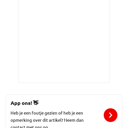
App ons!
👋
Heb je een foutje gezien of heb je een
opmerking over dit artikel? Neem dan
contact met ons op.