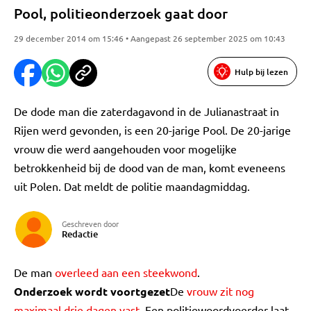
Pool, politieonderzoek gaat door
29 december 2014 om 15:46 • Aangepast 26 september 2025 om 10:43
Hulp bij lezen
De dode man die zaterdagavond in de Julianastraat in
Rijen werd gevonden, is een 20-jarige Pool. De 20-jarige
vrouw die werd aangehouden voor mogelijke
betrokkenheid bij de dood van de man, komt eveneens
uit Polen. Dat meldt de politie maandagmiddag.
Geschreven door
Redactie
De man
overleed aan een steekwond
.
Onderzoek wordt voortgezet
De
vrouw zit nog
maximaal drie dagen vast
. Een politiewoordvoerder laat