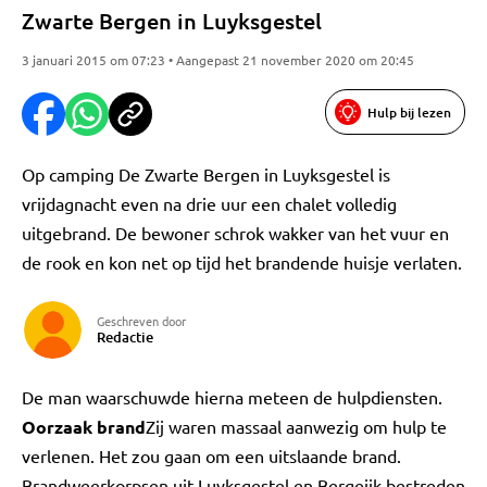
Zwarte Bergen in Luyksgestel
3 januari 2015 om 07:23 • Aangepast 21 november 2020 om 20:45
Hulp bij lezen
Op camping De Zwarte Bergen in Luyksgestel is
vrijdagnacht even na drie uur een chalet volledig
uitgebrand. De bewoner schrok wakker van het vuur en
de rook en kon net op tijd het brandende huisje verlaten.
Geschreven door
Redactie
De man waarschuwde hierna meteen de hulpdiensten.
Oorzaak brand
Zij waren massaal aanwezig om hulp te
verlenen. Het zou gaan om een uitslaande brand.
Brandweerkorpsen uit Luyksgestel en Bergeijk bestreden