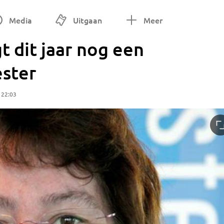
Media
Uitgaan
Meer
t dit jaar nog een
ster
 22:03