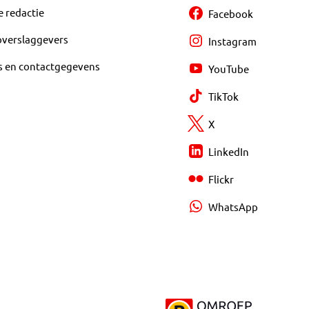
e redactie
Facebook
overslaggevers
Instagram
s en contactgegevens
YouTube
TikTok
X
LinkedIn
Flickr
WhatsApp