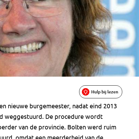
Hulp bij lezen
 een nieuwe burgemeester, nadat eind 2013
rd weggestuurd. De procedure wordt
erder van de provincie. Bolten werd ruim
tuurd, omdat een meerderheid van de