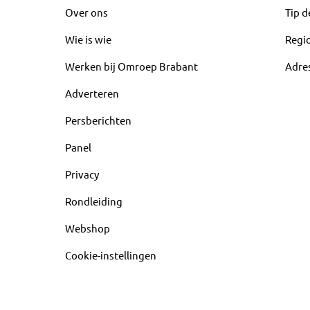
Over ons
Tip d
Wie is wie
Regi
Werken bij Omroep Brabant
Adre
Adverteren
Persberichten
Panel
Privacy
Rondleiding
Webshop
Cookie-instellingen