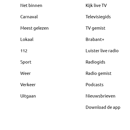
Net binnen
Kijk live TV
Carnaval
Televisiegids
Meest gelezen
TV gemist
Lokaal
Brabant+
112
Luister live radio
Sport
Radiogids
Weer
Radio gemist
Verkeer
Podcasts
Uitgaan
Nieuwsbrieven
Download de app