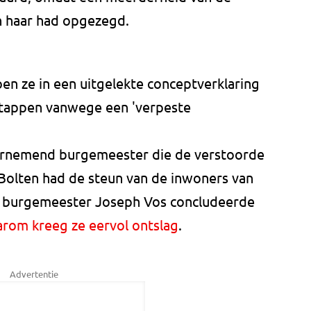
 haar had opgezegd.
en ze in een uitgelekte conceptverklaring
stappen vanwege een 'verpeste
rnemend burgemeester die de verstoorde
Bolten had de steun van de inwoners van
burgemeester Joseph Vos concludeerde
arom kreeg ze eervol ontslag
.
Advertentie