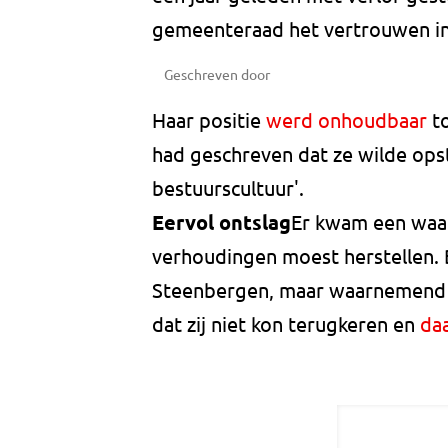
gemeenteraad het vertrouwen in
Geschreven door
Haar positie
werd onhoudbaar
to
had geschreven dat ze wilde op
bestuurscultuur'.
Eervol ontslag
Er kwam een waa
verhoudingen moest herstellen. 
Steenbergen, maar waarnemend 
dat zij niet kon terugkeren en
da