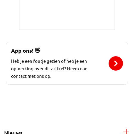
App ons!
👋
Heb je een foutje gezien of heb je een
opmerking over dit artikel? Neem dan
contact met ons op.
Nieuws