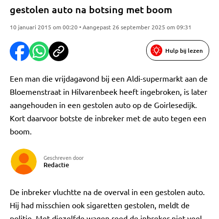
gestolen auto na botsing met boom
10 januari 2015 om 00:20 • Aangepast 26 september 2025 om 09:31
Hulp bij lezen
Een man die vrijdagavond bij een Aldi-supermarkt aan de
Bloemenstraat in Hilvarenbeek heeft ingebroken, is later
aangehouden in een gestolen auto op de Goirlesedijk.
Kort daarvoor botste de inbreker met de auto tegen een
boom.
Geschreven door
Redactie
De inbreker vluchtte na de overval in een gestolen auto.
Hij had misschien ook sigaretten gestolen, meldt de
politie. Met diezelfde wagen reed de inbreker niet veel