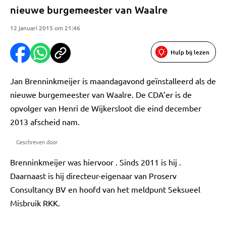
nieuwe burgemeester van Waalre
12 januari 2015 om 21:46
Hulp bij lezen
Jan Brenninkmeijer is maandagavond geïnstalleerd als de
nieuwe burgemeester van Waalre. De CDA’er is de
opvolger van Henri de Wijkersloot die eind december
2013 afscheid nam.
Geschreven door
Brenninkmeijer was hiervoor . Sinds 2011 is hij .
Daarnaast is hij directeur-eigenaar van Proserv
Consultancy BV en hoofd van het meldpunt Seksueel
Misbruik RKK.