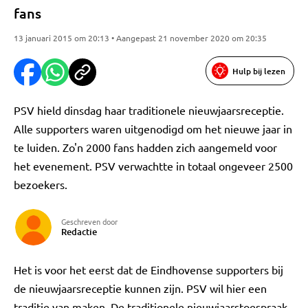
fans
13 januari 2015 om 20:13 • Aangepast 21 november 2020 om 20:35
Hulp bij lezen
PSV hield dinsdag haar traditionele nieuwjaarsreceptie.
Alle supporters waren uitgenodigd om het nieuwe jaar in
te luiden. Zo'n 2000 fans hadden zich aangemeld voor
het evenement. PSV verwachtte in totaal ongeveer 2500
bezoekers.
Geschreven door
Redactie
Het is voor het eerst dat de Eindhovense supporters bij
de nieuwjaarsreceptie kunnen zijn. PSV wil hier een
traditie van maken. De traditionele nieuwjaarstoespraak