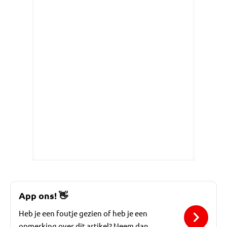
App ons!
👋
Heb je een foutje gezien of heb je een
opmerking over dit artikel? Neem dan