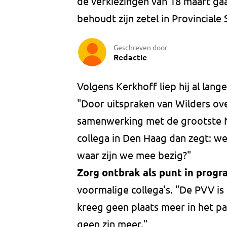
de verkiezingen van 18 maart gaa
behoudt zijn zetel in Provinciale 
Geschreven door
Redactie
Volgens Kerkhoff liep hij al lang
"Door uitspraken van Wilders ove
samenwerking met de grootste Na
collega in Den Haag dan zegt: we
waar zijn we mee bezig?"
Zorg ontbrak als punt in prog
voormalige collega's. "De PVV is 
kreeg geen plaats meer in het p
geen zin meer."