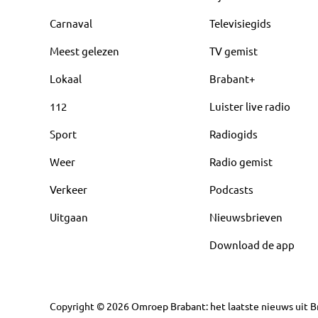
Carnaval
Televisiegids
Meest gelezen
TV gemist
Lokaal
Brabant+
112
Luister live radio
Sport
Radiogids
Weer
Radio gemist
Verkeer
Podcasts
Uitgaan
Nieuwsbrieven
Download de app
Copyright
©
2026
Omroep Brabant: het laatste nieuws uit Br