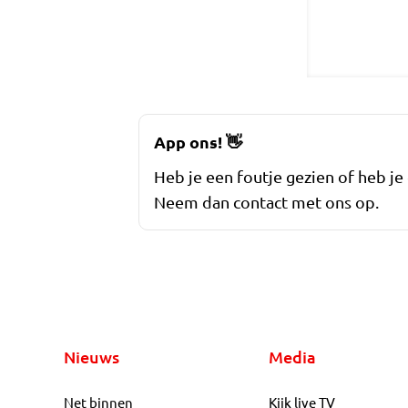
App ons!
👋
Heb je een foutje gezien of heb je
Neem dan contact met ons op.
Nieuws
Media
Net binnen
Kijk live TV