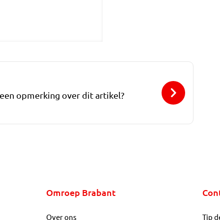
 een opmerking over dit artikel?
Omroep Brabant
Con
Over ons
Tip d