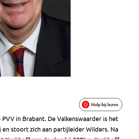
Hulp bij lezen
e PVV in Brabant. De Valkenswaarder is het
j en stoort zich aan partijleider Wilders. Na