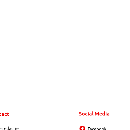
Social Media
tact
e redactie
Facebook