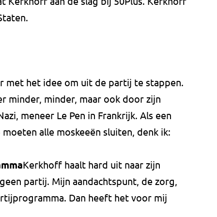
t Kerkhoff aan de slag bij 50Plus. Kerkhoff
Staten.
er met het idee om uit de partij te stappen.
r minder, minder, maar ook door zijn
zi, meneer Le Pen in Frankrijk. Als een
 moeten alle moskeeën sluiten, denk ik:
ramma
Kerkhoff haalt hard uit naar zijn
geen partij. Mijn aandachtspunt, de zorg,
artijprogramma. Dan heeft het voor mij