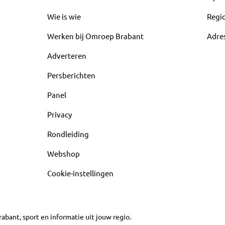
Wie is wie
Regi
Werken bij Omroep Brabant
Adre
Adverteren
Persberichten
Panel
Privacy
Rondleiding
Webshop
Cookie-instellingen
abant, sport en informatie uit jouw regio.