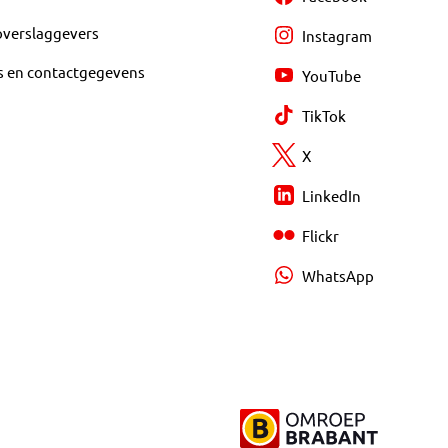
overslaggevers
Instagram
s en contactgegevens
YouTube
TikTok
X
LinkedIn
Flickr
WhatsApp