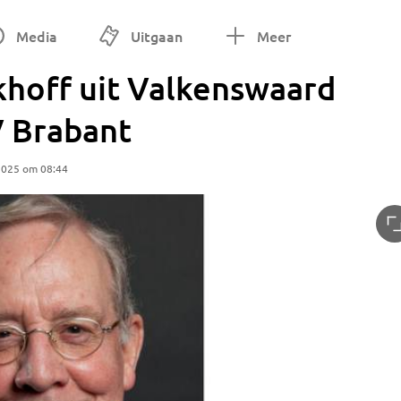
Media
Uitgaan
Meer
khoff uit Valkenswaard
V Brabant
2025 om 08:44