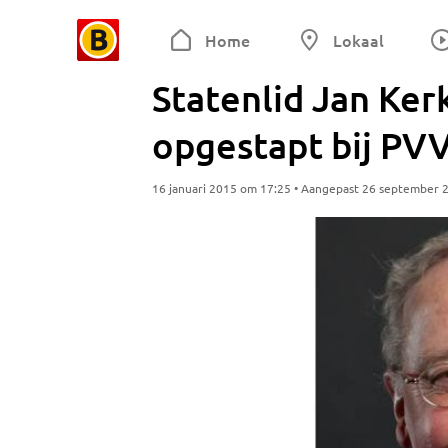
Home
Lokaal
Statenlid Jan Ker
opgestapt bij PV
16 januari 2015 om 17:25 • Aangepast 26 september 