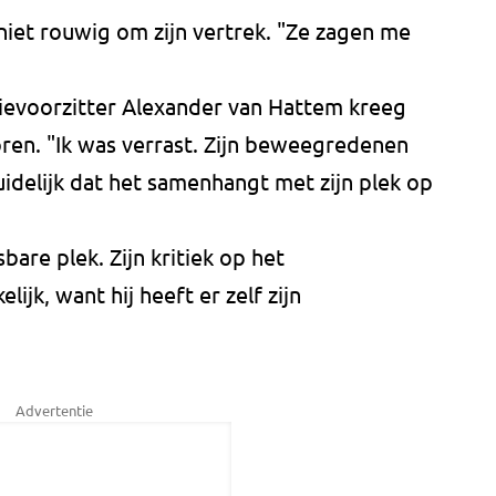
niet rouwig om zijn vertrek. "Ze zagen me
ievoorzitter Alexander van Hattem kreeg
horen. "Ik was verrast. Zijn beweegredenen
duidelijk dat het samenhangt met zijn plek op
are plek. Zijn kritiek op het
jk, want hij heeft er zelf zijn
Advertentie