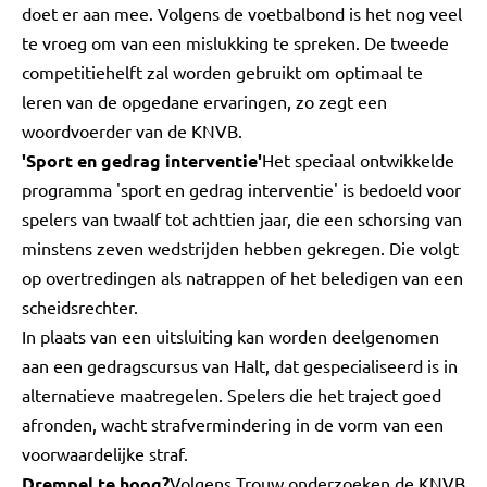
doet er aan mee. Volgens de voetbalbond is het nog veel
te vroeg om van een mislukking te spreken. De tweede
competitiehelft zal worden gebruikt om optimaal te
leren van de opgedane ervaringen, zo zegt een
woordvoerder van de KNVB.
'Sport en gedrag interventie'
Het speciaal ontwikkelde
programma 'sport en gedrag interventie' is bedoeld voor
spelers van twaalf tot achttien jaar, die een schorsing van
minstens zeven wedstrijden hebben gekregen. Die volgt
op overtredingen als natrappen of het beledigen van een
scheidsrechter.
In plaats van een uitsluiting kan worden deelgenomen
aan een gedragscursus van Halt, dat gespecialiseerd is in
alternatieve maatregelen. Spelers die het traject goed
afronden, wacht strafvermindering in de vorm van een
voorwaardelijke straf.
Drempel te hoog?
Volgens Trouw onderzoeken de KNVB