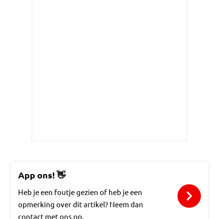
App ons!
👋
Heb je een foutje gezien of heb je een
opmerking over dit artikel? Neem dan
contact met ons op.