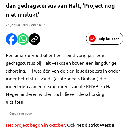
dan gedragscursus van Halt, 'Project nog
niet mislukt'
21 januari 2015 om 14:01
Hulp bij lezen
Eén amateurvoetballer heeft eind vorig jaar een
gedragscursus bij Halt verkozen boven een langdurige
schorsing. Hij was één van de tien jeugdspelers in onder
meer het district Zuid I (grotendeels Brabant) die
meededen aan een experiment van de KNVB en Halt.
Negen anderen wilden toch 'liever' de schorsing
uitzitten.
Geschreven door
Het project begon in oktober
. Ook het district West II