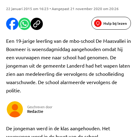
22 januari 2015 om 16:23 • Aangepast 21 november 2020 om 20:26
Hulp bij lezen
Een 19-jarige leerling van de mbo-school De Maasvallei in
Boxmeer is woensdagmiddag aangehouden omdat hij
een vuurwapen mee naar school had genomen. De
jongeman uit de gemeente Landerd had het wapen laten
zien aan medeleerling die vervolgens de schoolleiding
waarschuwde. De school alarmeerde vervolgens de
politie.
Geschreven door
Redactie
De jongeman werd in de klas aangehouden. Het
vuurwapen werd in de buurt van de school