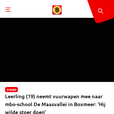
VIDEO
Leerling (19) neemt vuurwapen mee naar
mbo-school De Maasvallei in Boxmeer: 'Hij
wilde stoer doen'