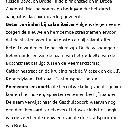
tussen Bavel en Breda, in de binnenstad en in Breda
Zuidoost. Met bewoners en bedrijven die het direct
aangaat is daarover overleg gevoerd.
Beter te vinden bij calamiteiten
Volgens de gemeente
zorgen de nieuwe en hernoemde straatnamen ervoor
dat de straten voor hulpdiensten en bij calamiteiten
beter te vinden en te bereiken zijn. Bij de wijzigingen is
het veranderen van de naam van het gedeelte van de
Boschstraat dat ligt tussen de Veemarktstraat,
Catharinastraat en de kruising met de Vlaszak en de J.F.
Kennedylaan. Dat gaat Gasthuispoort heten.
Evenementenzone
Na de herontwikkeling van dit gebied
komen hier huizen, appartementen en bedrijfspanden.
De naam verwijst naar de Gasthuispoort, waarvan nog
een deel bewaard is gebleven. Het was sinds het begin
van de veertiende eeuw een van de drie stadspoorten
van Breda.