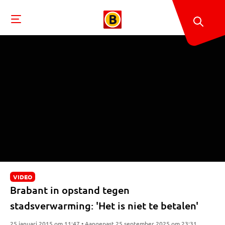
VIDEO
Brabant in opstand tegen
stadsverwarming: 'Het is niet te betalen'
25 januari 2015 om 11:47 • Aangepast 25 september 2025 om 23:31