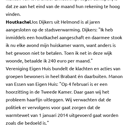
dat ze aan het eind van de maand hun rekening te hoog
vinden.
Houtkachel
Jos Dijkers uit Helmond is al jaren
aangesloten op de stadsverwarming. Dijkers: "Ik heb
inmiddels een houtkachel aangeschaft en daarmee stook
ik nu elke avond mijn huiskamer warm, want anders is
het gewoon niet te betalen. Toen ik net in deze wijk
woonde, betaalde ik 240 euro per maand."
Vereniging Eigen Huis bundelt de klachten en acties van
groepen bewoners in heel Brabant én daarbuiten. Manon
van Essen van Eigen Huis: "Op 4 februari is er een
hoorzitting in de Tweede Kamer. Daar gaan wij het
probleem haarfijn uitleggen. Wij verwachten dat de
politiek er vervolgens voor gaat zorgen dat de
warmtewet van 1 januari 2014 uitgevoerd gaat worden
zoals die bedoeld is."