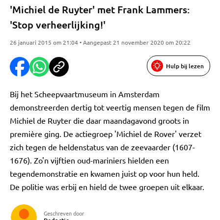
'Michiel de Ruyter' met Frank Lammers:
'Stop verheerlijking!'
26 januari 2015 om 21:04 • Aangepast 21 november 2020 om 20:22
Hulp bij lezen
Bij het Scheepvaartmuseum in Amsterdam
demonstreerden dertig tot veertig mensen tegen de film
Michiel de Ruyter die daar maandagavond groots in
première ging. De actiegroep 'Michiel de Rover' verzet
zich tegen de heldenstatus van de zeevaarder (1607-
1676). Zo'n vijftien oud-mariniers hielden een
tegendemonstratie en kwamen juist op voor hun held.
De politie was erbij en hield de twee groepen uit elkaar.
Geschreven door