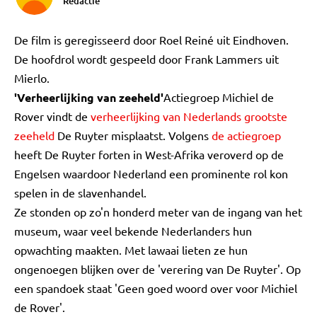
Redactie
De film is geregisseerd door Roel Reiné uit Eindhoven.
De hoofdrol wordt gespeeld door Frank Lammers uit
Mierlo.
'Verheerlijking van zeeheld'
Actiegroep Michiel de
Rover vindt de
verheerlijking van Nederlands grootste
zeeheld
De Ruyter misplaatst. Volgens
de actiegroep
heeft De Ruyter forten in West-Afrika veroverd op de
Engelsen waardoor Nederland een prominente rol kon
spelen in de slavenhandel.
Ze stonden op zo'n honderd meter van de ingang van het
museum, waar veel bekende Nederlanders hun
opwachting maakten. Met lawaai lieten ze hun
ongenoegen blijken over de 'verering van De Ruyter'. Op
een spandoek staat 'Geen goed woord over voor Michiel
de Rover'.