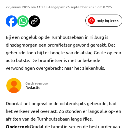
27 januari 2015 om 11:23 • Aangepast 26 september 2025 om 07:25
Hulp bij lezen
Bij een ongeluk op de Turnhoutsebaan in Tilburg is
dinsdagmorgen een bromfietser gewond geraakt. Dat
gebeurde toen hij ter hoogte van de afslag Goirle op een
auto botste. De bromfietser is met onbekende
verwondingen overgebracht naar het ziekenhuis.
Geschreven door
Redactie
Doordat het ongeval in de ochtendspits gebeurde, had
het verkeer veel overlast. Zo stonden er langs alle op- en
afritten van de Turnhoutsebaan lange files.
Onderzoek
Omdat de bromfietser en de bestuurder van