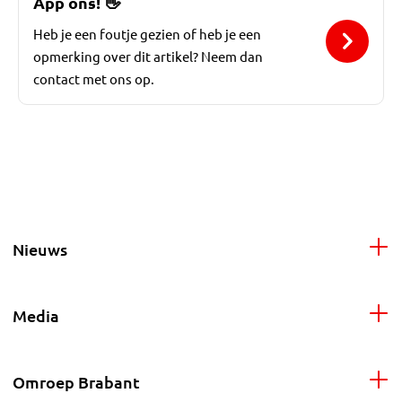
App ons!
👋
Heb je een foutje gezien of heb je een
opmerking over dit artikel? Neem dan
contact met ons op.
Nieuws
Media
Omroep Brabant