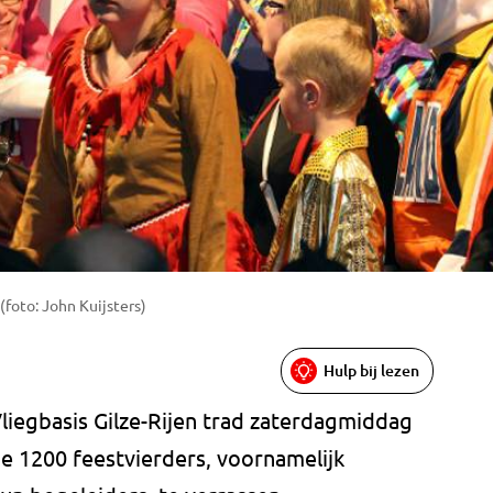
(foto: John Kuijsters)
Hulp bij lezen
liegbasis Gilze-Rijen trad zaterdagmiddag
ne 1200 feestvierders, voornamelijk