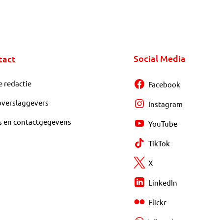
Social Media
tact
e redactie
Facebook
overslaggevers
Instagram
s en contactgegevens
YouTube
TikTok
X
LinkedIn
Flickr