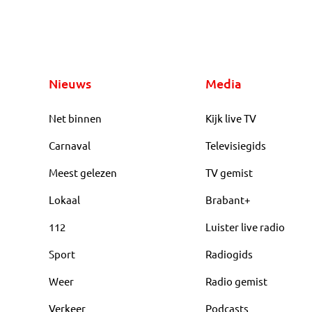
Nieuws
Media
Net binnen
Kijk live TV
Carnaval
Televisiegids
Meest gelezen
TV gemist
Lokaal
Brabant+
112
Luister live radio
Sport
Radiogids
Weer
Radio gemist
Verkeer
Podcasts