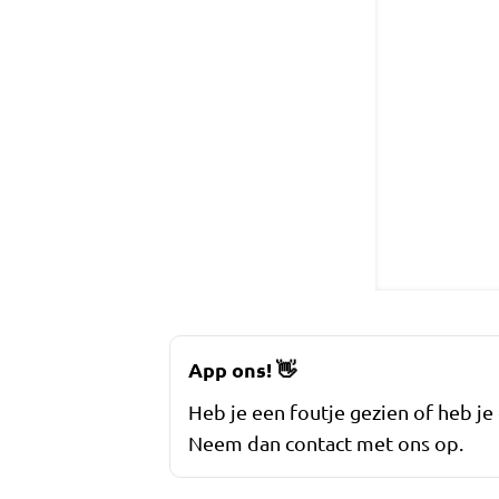
App ons!
👋
Heb je een foutje gezien of heb je
Neem dan contact met ons op.