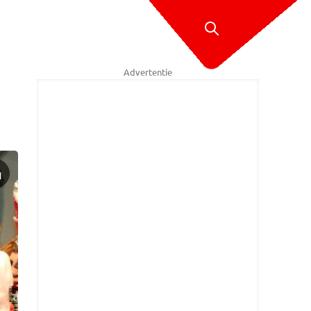
Advertentie