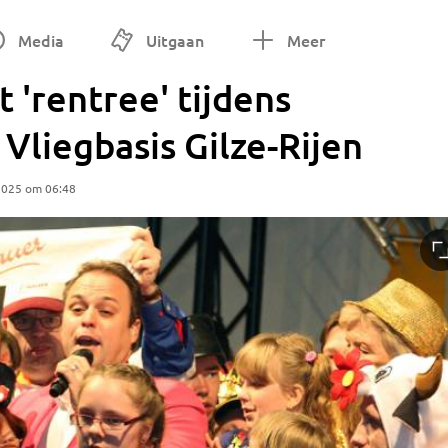
Media
Uitgaan
Meer
 'rentree' tijdens
 Vliegbasis Gilze-Rijen
2025 om 06:48