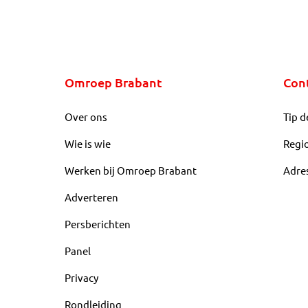
Omroep Brabant
Con
Over ons
Tip d
Wie is wie
Regi
Werken bij Omroep Brabant
Adre
Adverteren
Persberichten
Panel
Privacy
Rondleiding