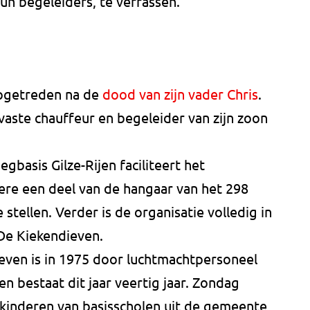
un begeleiders, te verrassen.
opgetreden na de
dood van zijn vader Chris
.
 vaste chauffeur en begeleider van zijn zoon
iegbasis Gilze-Rijen faciliteert het
re een deel van de hangaar van het 298
tellen. Verder is de organisatie volledig in
De Kiekendieven.
even is in 1975 door luchtmachtpersoneel
n bestaat dit jaar veertig jaar. Zondag
kinderen van basisscholen uit de gemeente