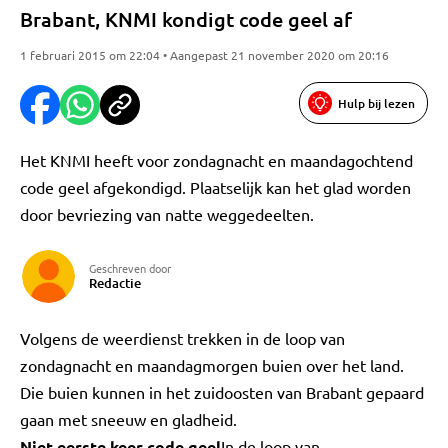
Brabant, KNMI kondigt code geel af
1 februari 2015 om 22:04 • Aangepast 21 november 2020 om 20:16
Hulp bij lezen
Het KNMI heeft voor zondagnacht en maandagochtend
code geel afgekondigd. Plaatselijk kan het glad worden
door bevriezing van natte weggedeelten.
Geschreven door
Redactie
Volgens de weerdienst trekken in de loop van
zondagnacht en maandagmorgen buien over het land.
Die buien kunnen in het zuidoosten van Brabant gepaard
gaan met sneeuw en gladheid.
Niet eerste keer code geel
In de loop van