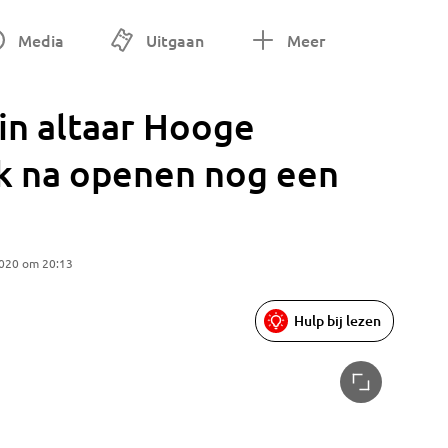
Media
Uitgaan
Meer
 in altaar Hooge
ok na openen nog een
2020 om 20:13
Hulp bij lezen