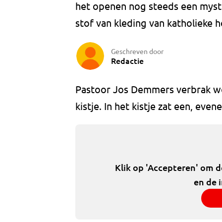
het openen nog steeds een mysteri
stof van kleding van katholieke h
Geschreven door
Redactie
Pastoor Jos Demmers verbrak wo
kistje. In het kistje zat een, even
Klik op 'Accepteren' om 
en de 