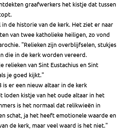
ntdekten graafwerkers het kistje dat tussen
topt.
n de historie van de kerk. Het ziet er naar
zitten van twee katholieke heiligen, zo vond
ochie. "Relieken zijn overblijfselen, stukjes
en die in de kerk worden vereerd.
je relieken van Sint Eustachius en Sint
ls je goed kijkt."
 is er een nieuw altaar in de kerk
loden kistje van het oude altaar in het
ers is het normaal dat relikwieën in
en schat, ja het heeft emotionele waarde en
van de kerk, maar veel waard is het niet."