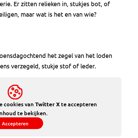
e. Er zitten relieken in, stukjes bot, of
eiligen, maar wat is het en van wie?
ensdagochtend het zegel van het loden
eens verzegeld, stukje stof of leder.
de cookies van
Twitter X
te accepteren
inhoud te bekijken.
Accepteren