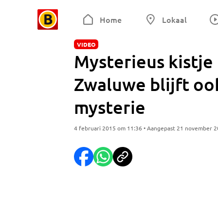
Home
Lokaal
VIDEO
Mysterieus kistje
Zwaluwe blijft o
mysterie
4 februari 2015 om 11:36 • Aangepast 21 november 