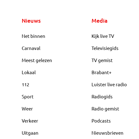
Nieuws
Media
Net binnen
Kijk live TV
Carnaval
Televisiegids
Meest gelezen
TV gemist
Lokaal
Brabant+
112
Luister live radio
Sport
Radiogids
Weer
Radio gemist
Verkeer
Podcasts
Uitgaan
Nieuwsbrieven