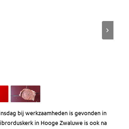
dinsdag bij werkzaamheden is gevonden in
llibrorduskerk in Hooge Zwaluwe is ook na