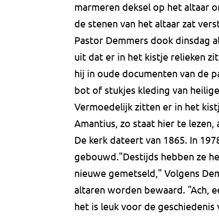
marmeren deksel op het altaar o
de stenen van het altaar zat vers
Pastor Demmers dook dinsdag al i
uit dat er in het kistje relieken 
hij in oude documenten van de par
bot of stukjes kleding van heilig
Vermoedelijk zitten er in het kist
Amantius, zo staat hier te lezen, a
De kerk dateert van 1865. In 1978
gebouwd."Destijds hebben ze het 
nieuwe gemetseld," Volgens Demm
altaren worden bewaard. "Ach, e
het is leuk voor de geschiedenis 