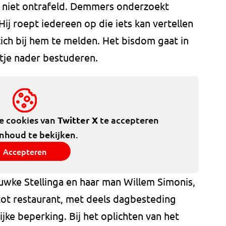
 niet ontrafeld. Demmers onderzoekt
Hij roept iedereen op die iets kan vertellen
zich bij hem te melden. Het bisdom gaat in
stje nader bestuderen.
de cookies van
Twitter X
te accepteren
inhoud te bekijken.
Accepteren
uwke Stellinga en haar man Willem Simonis,
 restaurant, met deels dagbesteding
ke beperking. Bij het oplichten van het