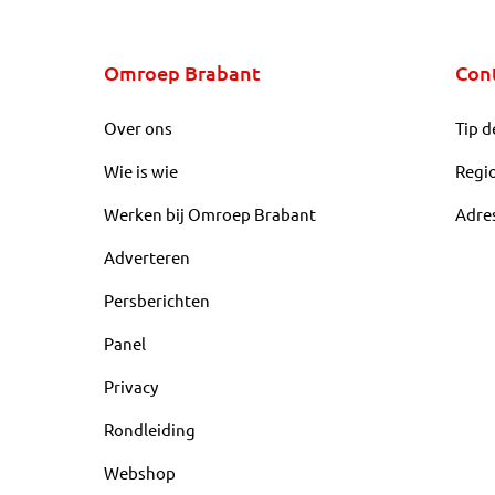
Omroep Brabant
Con
Over ons
Tip d
Wie is wie
Regi
Werken bij Omroep Brabant
Adre
Adverteren
Persberichten
Panel
Privacy
Rondleiding
Webshop