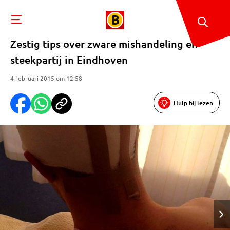
Zestig tips over zware mishandeling en
steekpartij in Eindhoven
4 februari 2015 om 12:58
Hulp bij lezen