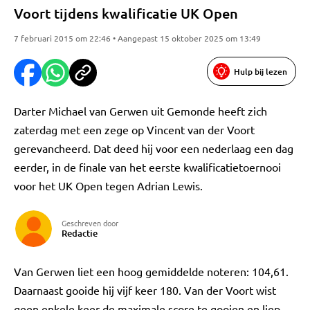
Voort tijdens kwalificatie UK Open
7 februari 2015 om 22:46 • Aangepast 15 oktober 2025 om 13:49
Hulp bij lezen
Darter Michael van Gerwen uit Gemonde heeft zich
zaterdag met een zege op Vincent van der Voort
gerevancheerd. Dat deed hij voor een nederlaag een dag
eerder, in de finale van het eerste kwalificatietoernooi
voor het UK Open tegen Adrian Lewis.
Geschreven door
Redactie
Van Gerwen liet een hoog gemiddelde noteren: 104,61.
Daarnaast gooide hij vijf keer 180. Van der Voort wist
geen enkele keer de maximale score te gooien en liep